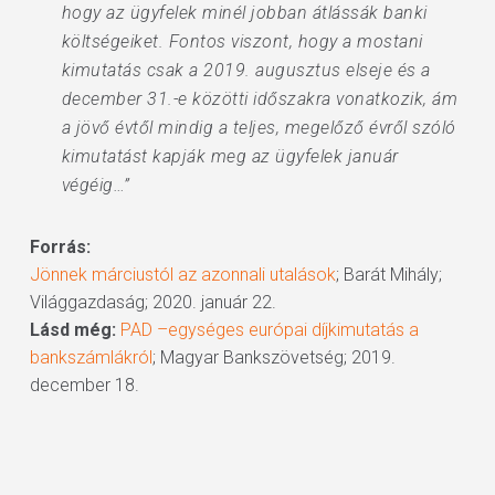
hogy az ügyfelek minél jobban átlássák banki
költségeiket. Fontos viszont, hogy a mostani
kimutatás csak a 2019. augusztus elseje és a
december 31.-e közötti időszakra vonatkozik, ám
a jövő évtől mindig a teljes, megelőző évről szóló
kimutatást kapják meg az ügyfelek január
végéig…”
Forrás:
Jönnek márciustól az azonnali utalások
; Barát Mihály;
Világgazdaság; 2020. január 22.
Lásd még:
PAD –egységes európai díjkimutatás a
bankszámlákról
; Magyar Bankszövetség; 2019.
december 18.