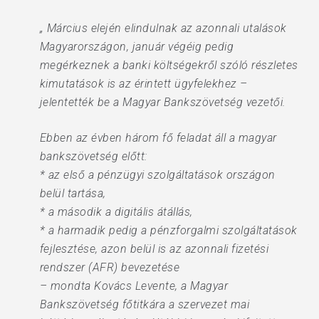
„ Március elején elindulnak az azonnali utalások
Magyarországon, január végéig pedig
megérkeznek a banki költségekről szóló részletes
kimutatások is az érintett ügyfelekhez –
jelentették be a Magyar Bankszövetség vezetői.
Ebben az évben három fő feladat áll a magyar
bankszövetség előtt:
* az első a pénzügyi szolgáltatások országon
belül tartása,
* a második a digitális átállás,
* a harmadik pedig a pénzforgalmi szolgáltatások
fejlesztése, azon belül is az azonnali fizetési
rendszer (AFR) bevezetése
– mondta Kovács Levente, a Magyar
Bankszövetség főtitkára a szervezet mai