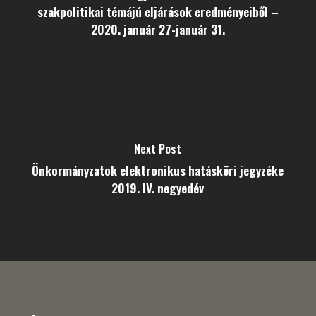
szakpolitikai témájú eljárások eredményeiből –
2020. január 27-január 31.
Next Post
Önkormányzatok elektronikus hatásköri jegyzéke
2019. IV. negyedév