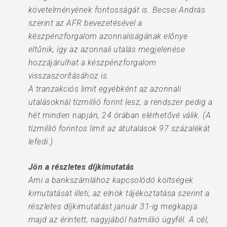
követelményének fontosságát is. Becsei András
szerint az AFR bevezetésével a
készpénzforgalom azonnaliságának előnye
eltűnik, így az azonnali utalás megjelenése
hozzájárulhat a készpénzforgalom
visszaszorításához is.
A tranzakciós limit egyébként az azonnali
utalásoknál tízmillió forint lesz, a rendszer pedig a
hét minden napján, 24 órában elérhetővé válik. (A
tízmillió forintos limit az átutalások 97 százalékát
lefedi.)
Jön a részletes díjkimutatás
Ami a bankszámlához kapcsolódó költségek
kimutatását illeti, az elnök tájékoztatása szerint a
részletes díjkimutatást január 31-ig megkapja
majd az érintett, nagyjából hatmillió ügyfél. A cél,