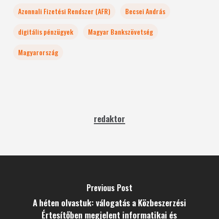
Azonnali Fizetési Rendszer (AFR)
Becsei András
digitális pénzügyek
Magyar Bankszövetség
Magyarország
redaktor
Previous Post
A héten olvastuk: válogatás a Közbeszerzési
Értesítőben megjelent informatikai és