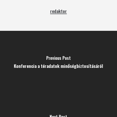
redaktor
Previous Post
Konferencia a téradatok minőségbiztosításáról
Next Post