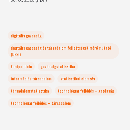
168. o.; 2020 (PDF)
digitális gazdaság
digitális gazdaság és társadalom fejlettségét mérő mutató
(DESI)
Európai Unió
gazdaságstatisztika
információs társadalom
statisztikai elemzés
társadalomstatisztika
technológiai fejlődés -- gazdaság
technológiai fejlődés -- társadalom