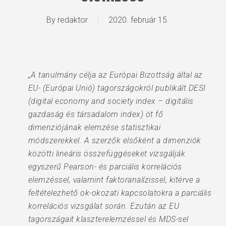
By
redaktor
2020. február 15.
„A tanulmány célja az Európai Bizottság által az
EU- (Európai Unió) tagországokról publikált DESI
(digital economy and society index – digitális
gazdaság és társadalom index) öt fő
dimenziójának elemzése statisztikai
módszerekkel. A szerzők elsőként a dimenziók
közötti lineáris összefüggéseket vizsgálják
egyszerű Pearson- és parciális korrelációs
elemzéssel, valamint faktoranalízissel, kitérve a
feltételezhető ok-okozati kapcsolatokra a parciális
korrelációs vizsgálat során. Ezután az EU
tagországait klaszterelemzéssel és MDS-sel