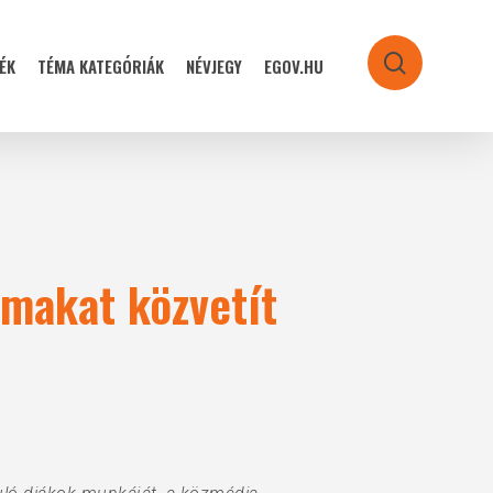
ÉK
TÉMA KATEGÓRIÁK
NÉVJEGY
EGOV.HU
search
lmakat közvetít