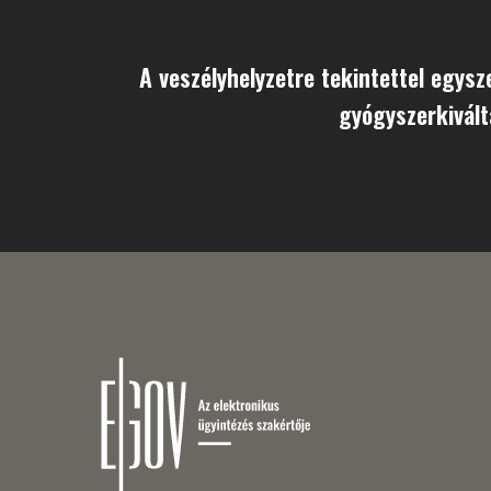
A veszélyhelyzetre tekintettel egys
gyógyszerkivált