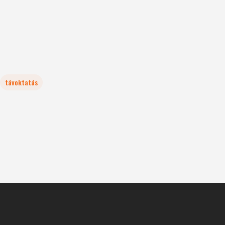
távoktatás