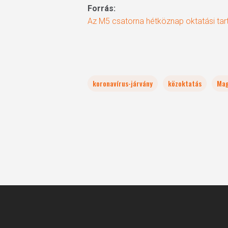
Forrás:
Az M5 csatorna hétköznap oktatási tar
koronavírus-járvány
közoktatás
Mag