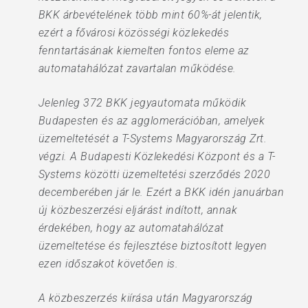
BKK árbevételének több mint 60%-át jelentik,
ezért a fővárosi közösségi közlekedés
fenntartásának kiemelten fontos eleme az
automatahálózat zavartalan működése.
Jelenleg 372 BKK jegyautomata működik
Budapesten és az agglomerációban, amelyek
üzemeltetését a T-Systems Magyarország Zrt.
végzi. A Budapesti Közlekedési Központ és a T-
Systems közötti üzemeltetési szerződés 2020
decemberében jár le. Ezért a BKK idén januárban
új közbeszerzési eljárást indított, annak
érdekében, hogy az automatahálózat
üzemeltetése és fejlesztése biztosított legyen
ezen időszakot követően is.
A közbeszerzés kiírása után Magyarország