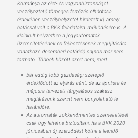
Kormánya az élet- és vagyonbiztonságot
veszélyeztető tömeges fertőzés elhárítása
érdekében veszélyhelyzetet hirdetett ki, amely
hatással volt a BKK feladataira, működésére is. A
kialakult helyzetben a jegyautomaták
üzemeltetésének és fejlesztésének megújítására
vonatkozó decemberi határidő sajnos már nem
tartható. Többek között azért nem, mert
bár eddig több gazdasági szereplő
érdeklődött az eljárás iránt, de az áprilisra és
májusra tervezett tárgyalásos szakasz
meglátásunk szerint nem bonyolítható le
határidőre.
Az automaták zökkenőmentes üzemeltetését
csak úgy lehetne biztosítani, ha a BKK 2020
júniusában új szerződést kötne a leendő