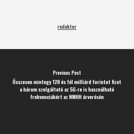
redaktor
Previous Post
Összesen mintegy 128 és fél milliárd forintot fizet
a három szolgáltató az 5G-re is használható
frekvenciákért az NMHH árverésén