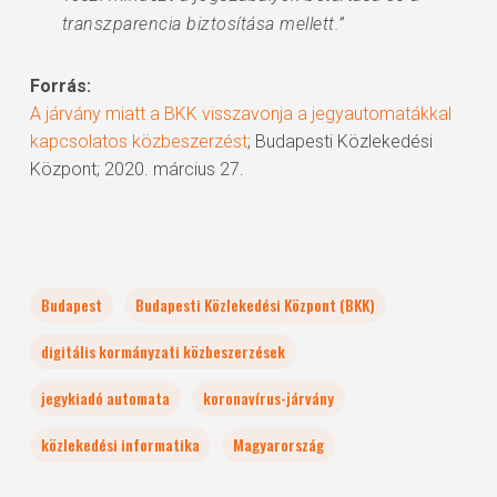
transzparencia biztosítása mellett.”
Forrás:
A járvány miatt a BKK visszavonja a jegyautomatákkal
kapcsolatos közbeszerzést
; Budapesti Közlekedési
Központ; 2020. március 27.
Budapest
Budapesti Közlekedési Központ (BKK)
digitális kormányzati közbeszerzések
jegykiadó automata
koronavírus-járvány
közlekedési informatika
Magyarország