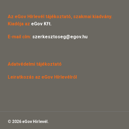
Az eGov Hírlevél tájékoztató, szakmai kiadvány.
Kiadója az
eGov Kft.
E-mail cím:
szerkesztoseg@egov.hu
Adatvédelmi tájékoztató
Leiratkozás az eGov Hírlevélről
© 2026 eGov Hírlevél.