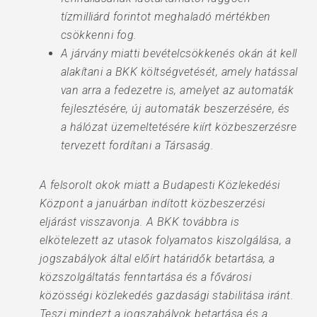
tízmilliárd forintot meghaladó mértékben
csökkenni fog.
A járvány miatti bevételcsökkenés okán át kell
alakítani a BKK költségvetését, amely hatással
van arra a fedezetre is, amelyet az automaták
fejlesztésére, új automaták beszerzésére, és
a hálózat üzemeltetésére kiírt közbeszerzésre
tervezett fordítani a Társaság.
A felsorolt okok miatt a Budapesti Közlekedési
Központ a januárban indított közbeszerzési
eljárást visszavonja. A BKK továbbra is
elkötelezett az utasok folyamatos kiszolgálása, a
jogszabályok által előírt határidők betartása, a
közszolgáltatás fenntartása és a fővárosi
közösségi közlekedés gazdasági stabilitása iránt.
Teszi mindezt a jogszabályok betartása és a