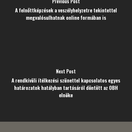
Previous Post
A felnőttképzések a veszélyhelyzetre tekintettel
megvalósulhatnak online formában is
Next Post
A rendkívüli ítélkezési szünettel kapcsolatos egyes
határozatok hatályban tartásáról döntött az OBH
elnöke