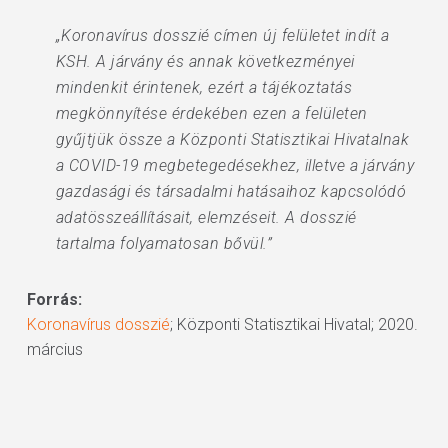
„Koronavírus dosszié címen új felületet indít a
KSH. A járvány és annak következményei
mindenkit érintenek, ezért a tájékoztatás
megkönnyítése érdekében ezen a felületen
gyűjtjük össze a Központi Statisztikai Hivatalnak
a COVID-19 megbetegedésekhez, illetve a járvány
gazdasági és társadalmi hatásaihoz kapcsolódó
adatösszeállításait, elemzéseit. A dosszié
tartalma folyamatosan bővül.”
Forrás:
Koronavírus dosszié
; Központi Statisztikai Hivatal; 2020.
március