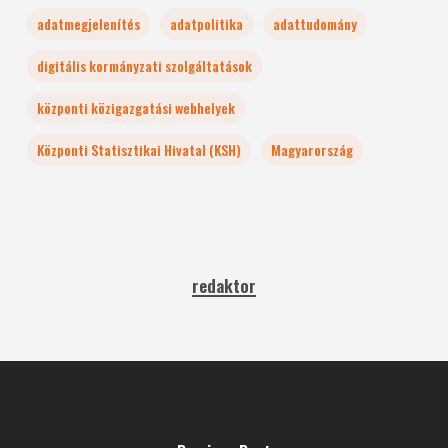
adatmegjelenítés
adatpolitika
adattudomány
digitális kormányzati szolgáltatások
központi közigazgatási webhelyek
Központi Statisztikai Hivatal (KSH)
Magyarország
redaktor