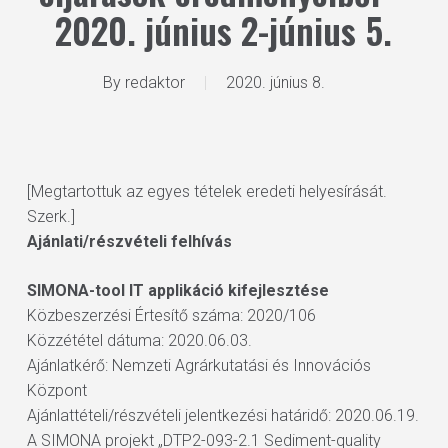
2020. június 2-június 5.
By
redaktor
2020. június 8.
[Megtartottuk az egyes tételek eredeti helyesírását.
Szerk.]
Ajánlati/részvételi felhívás
SIMONA-tool IT applikáció kifejlesztése
Közbeszerzési Értesítő száma: 2020/106
Közzététel dátuma: 2020.06.03.
Ajánlatkérő: Nemzeti Agrárkutatási és Innovációs
Központ
Ajánlattételi/részvételi jelentkezési határidő: 2020.06.19.
A SIMONA projekt „DTP2-093-2.1 Sediment-quality