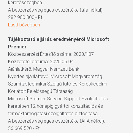
keretösszegben.
A beszerzés végleges összértéke (áfa nélkül):
282.900.000,- Ft
Lásd bővebben
Tájékoztató eljárás eredményéról Microsoft
Premier
Közbeszerzési Értesítő száma: 2020/107
Közzététel dátuma: 2020.06.04.
Ajánlatkérő: Magyar Nemzeti Bank
Nyertes ajánlattevő: Microsoft Magyarország
Számítástechnikai Szolgáltató és Kereskedelmi
Korlátolt Felelősségű Társaság
Microsoft Premier Service Support Szolgáltatás
keretében 12 hónapig gyártói konzultációs és
terméktámogatási szolgáltatás biztosítása
A beszerzés végleges összértéke (ÁFA nélkül):
56.669.520,- Ft