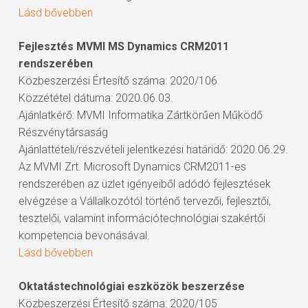
Lásd bővebben
Fejlesztés MVMI MS Dynamics CRM2011
rendszerében
Közbeszerzési Értesítő száma: 2020/106
Közzététel dátuma: 2020.06.03.
Ajánlatkérő: MVMI Informatika Zártkörűen Működő
Részvénytársaság
Ajánlattételi/részvételi jelentkezési határidő: 2020.06.29.
Az MVMI Zrt. Microsoft Dynamics CRM2011-es
rendszerében az üzlet igényeiből adódó fejlesztések
elvégzése a Vállalkozótól történő tervezői, fejlesztői,
tesztelői, valamint információtechnológiai szakértői
kompetencia bevonásával.
Lásd bővebben
Oktatástechnológiai eszközök beszerzése
Közbeszerzési Értesítő száma: 2020/105