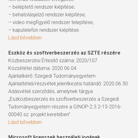
– beléptető rendszer kiépítése;
– behatolásjelző rendszer kiépítése;
– video megfigyelő rendszer telepítése;
– kaputelefon rendszer kiépítése.
Lásd bővebben
Eszköz és szoftverbeszerzés az SZTE részére
Közbeszerzési Értesítő száma: 2020/107
Közzététel dátuma: 2020.06.04.
Ajánlatkérő: Szegedi Tudományegyetem
Ajánlattételi/részvételi jelentkezési határidő: 2020.06.30.
Adásvételi szerződés, amelynek tárgya
„Eszközbeszerzés és szoftverbeszerzés a Szegedi
Tudományegyetem részére a GINOP-2.3.2-15-2016-
00040 sz. projekt keretében”
Lásd bővebben
Microsoft licenszek használati jogának