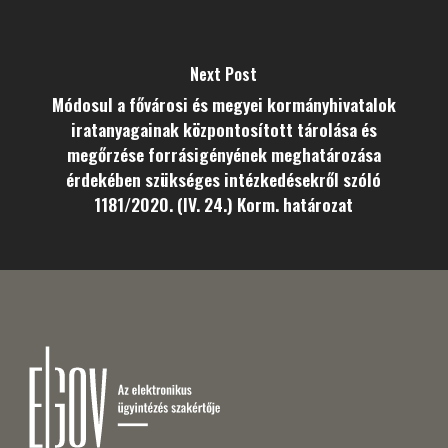
Next Post
Módosul a fővárosi és megyei kormányhivatalok
iratanyagainak központosított tárolása és
megőrzése forrásigényének meghatározása
érdekében szükséges intézkedésekről szóló
1181/2020. (IV. 24.) Korm. határozat