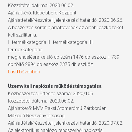
Közzététel dátuma: 2020.06.02.
Ajánlatkérő: Klebelsberg Központ
Ajánlattételi/részvételi jelentkezési határidő: 2020.06.26.
A beszerzés során ajánlattevőnek az alábbi eszközöket
kell szállítania:
I. termékkategória II. termékkategória III.
termékkategória
megrendelésre kerülő db szám 1476 db eszköz + 739
db töltő 2894 db eszköz 2375 db eszköz
Lásd bővebben
Üzemviteli naplózás működéstámogatása
Közbeszerzési Értesítő száma: 2020/105
Közzététel dátuma: 2020.06.02.
Ajánlatkérő: MVM Paksi Atomerőmű Zártkörűen
Működő Részvénytársaság
Ajánlattételi/részvételi jelentkezési határidő: 2020.07.02.
Az elektronikus naplózó rendszerből naplózási