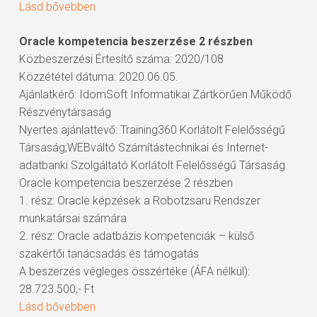
Lásd bővebben
Oracle kompetencia beszerzése 2 részben
Közbeszerzési Értesítő száma: 2020/108
Közzététel dátuma: 2020.06.05.
Ajánlatkérő: IdomSoft Informatikai Zártkörűen Működő
Részvénytársaság
Nyertes ajánlattevő: Training360 Korlátolt Felelősségű
Társaság;WEBváltó Számítástechnikai és Internet-
adatbanki Szolgáltató Korlátolt Felelősségű Társaság
Oracle kompetencia beszerzése 2 részben
1. rész: Oracle képzések a Robotzsaru Rendszer
munkatársai számára
2. rész: Oracle adatbázis kompetenciák – külső
szakértői tanácsadás és támogatás
A beszerzés végleges összértéke (ÁFA nélkül):
28.723.500,- Ft
Lásd bővebben