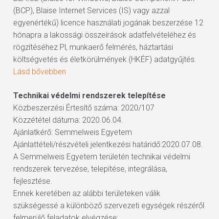
(BCP), Blaise Internet Services (IS) vagy azzal
egyenértékű) licence használati jogának beszerzése 12
hónapra a lakossági összeírások adatfelvételéhez és
rögzítéséhez Pl, munkaerő felmérés, háztartási
költségvetés és életkörülmények (HKÉF) adatgyűjtés.
Lásd bővebben
Technikai védelmi rendszerek telepítése
Közbeszerzési Értesítő száma: 2020/107
Közzététel dátuma: 2020.06.04.
Ajánlatkérő: Semmelweis Egyetem
Ajánlattételi/részvételi jelentkezési határidő:2020.07.08.
A Semmelweis Egyetem területén technikai védelmi
rendszerek tervezése, telepítése, integrálása,
fejlesztése.
Ennek keretében az alábbi területeken válik
szükségessé a különböző szervezeti egységek részéről
felmerülő feladatok elvégzése: