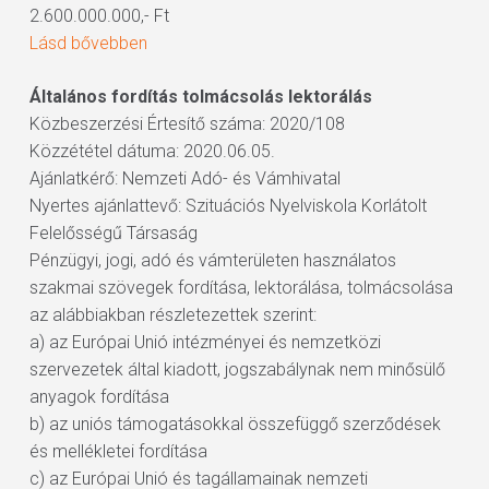
2.600.000.000,- Ft
Lásd bővebben
Általános fordítás tolmácsolás lektorálás
Közbeszerzési Értesítő száma: 2020/108
Közzététel dátuma: 2020.06.05.
Ajánlatkérő: Nemzeti Adó- és Vámhivatal
Nyertes ajánlattevő: Szituációs Nyelviskola Korlátolt
Felelősségű Társaság
Pénzügyi, jogi, adó és vámterületen használatos
szakmai szövegek fordítása, lektorálása, tolmácsolása
az alábbiakban részletezettek szerint:
a) az Európai Unió intézményei és nemzetközi
szervezetek által kiadott, jogszabálynak nem minősülő
anyagok fordítása
b) az uniós támogatásokkal összefüggő szerződések
és mellékletei fordítása
c) az Európai Unió és tagállamainak nemzeti