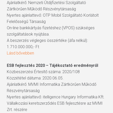
Ajánlatkérő: Nemzeti Útdíjfizetési Szolgáltató
Zártkörűen Működő Részvénytársaság
Nyertes ajánlattevő: OTP Mobil Szolgáltató Korlátolt
Felelősségű Társaság
On-line bankkártyás fizetéshez (VPOS) szükséges
szolgáltatások nyújtása.
A beszerzés végleges összértéke (áfa nélkül):
1.710.000.000,- Ft
Lásd bővebben
ESB fejlesztés 2020 – Tájékoztató eredményről
Közbeszerzési Értesítő száma: 2020/108
Közzététel dátuma: 2020.06.05.
Ajánlatkérő: MVMI Informatika Zártkörűen Működő
Részvénytársaság
Nyertes ajánlattevő: itelligence Hungary Informatika Kft.
Vállalkozási keretszerződés ESB fejlesztésre az MVMI
Zrt. részére