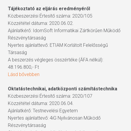
Tájékoztató az eljárás eredményéről
Közbeszerzési Értesítő száma: 2020/105
Közzététel dátuma: 2020.06.02.
Ajánlatkérő: IdomSoft Informatikai Zártkörűen Működő
Részvénytársaság
Nyertes ajánlattevő: ETIAM Korlátolt Felelősségű
Társaság
A beszerzés végleges összértéke (ÁFA nélkül):
48.196.800,- Ft
Lásd bővebben
Oktatástechnikai, adatközponti számítástechnika
Közbeszerzési Értesítő száma: 2020/107
Közzététel dátuma: 2020.06.04.
Ajánlatkérő: Testnevelési Egyetem
Nyertes ajánlattevő: 4iG Nyilvánosan Működő
Részvénytársaság