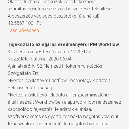
Oktatástechnikai eszközök és adatközponti
számítástechnikai eszközök beszerzése, telepítése.
A beszerzés végleges összértéke (áfa nélkül):
42.5867.100,- Ft
Lásd bővebben
Tájékoztató az eljárás eredményéről PM Workflow
Közbeszerzési Értesítő száma: 2020/107
Közzététel dátuma: 2020.06.04.
Ajánlatkérő: NISZ Nemzeti Infokommunikációs
Szolgáltató Zrt.
Nyertes ajánlattevő: Eastflow Technology Korlátolt
Felelősségű Társaság
Nyertes ajánlattevő feladata a Pénzügyminisztérium
által használt WorkflowGen alapú workflow rendszerhez
kapcsolódó fejlesztési feladatok ellátása,
szoftverkövetés és gyártói terméktámogatás valamint
felhasználói és üzemeltetői támogatás biztosítása.