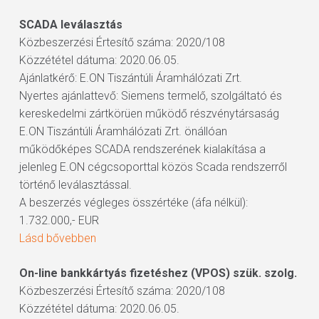
SCADA leválasztás
Közbeszerzési Értesítő száma: 2020/108
Közzététel dátuma: 2020.06.05.
Ajánlatkérő: E.ON Tiszántúli Áramhálózati Zrt.
Nyertes ajánlattevő: Siemens termelő, szolgáltató és
kereskedelmi zártkörüen működő részvénytársaság
E.ON Tiszántúli Áramhálózati Zrt. önállóan
működőképes SCADA rendszerének kialakítása a
jelenleg E.ON cégcsoporttal közös Scada rendszerről
történő leválasztással.
A beszerzés végleges összértéke (áfa nélkül):
1.732.000,- EUR
Lásd bővebben
On-line bankkártyás fizetéshez (VPOS) szük. szolg.
Közbeszerzési Értesítő száma: 2020/108
Közzététel dátuma: 2020.06.05.