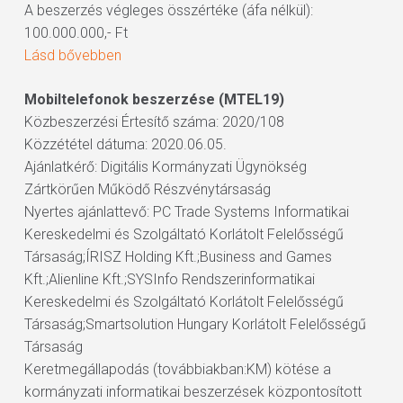
A beszerzés végleges összértéke (áfa nélkül):
100.000.000,- Ft
Lásd bővebben
Mobiltelefonok beszerzése (MTEL19)
Közbeszerzési Értesítő száma: 2020/108
Közzététel dátuma: 2020.06.05.
Ajánlatkérő: Digitális Kormányzati Ügynökség
Zártkörűen Működő Részvénytársaság
Nyertes ajánlattevő: PC Trade Systems Informatikai
Kereskedelmi és Szolgáltató Korlátolt Felelősségű
Társaság;ÍRISZ Holding Kft.;Business and Games
Kft.;Alienline Kft.;SYSInfo Rendszerinformatikai
Kereskedelmi és Szolgáltató Korlátolt Felelősségű
Társaság;Smartsolution Hungary Korlátolt Felelősségű
Társaság
Keretmegállapodás (továbbiakban:KM) kötése a
kormányzati informatikai beszerzések központosított