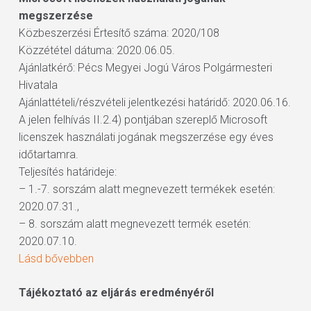
megszerzése
Közbeszerzési Értesítő száma: 2020/108
Közzététel dátuma: 2020.06.05.
Ajánlatkérő: Pécs Megyei Jogú Város Polgármesteri
Hivatala
Ajánlattételi/részvételi jelentkezési határidő: 2020.06.16.
A jelen felhívás II.2.4) pontjában szereplő Microsoft
licenszek használati jogának megszerzése egy éves
időtartamra.
Teljesítés határideje:
– 1.-7. sorszám alatt megnevezett termékek esetén:
2020.07.31.,
– 8. sorszám alatt megnevezett termék esetén:
2020.07.10.
Lásd bővebben
Tájékoztató az eljárás eredményéről