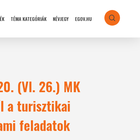
ÉK
TÉMA KATEGÓRIÁK
NÉVJEGY
EGOV.HU
search
0. (VI. 26.) MK
 a turisztikai
ami feladatok