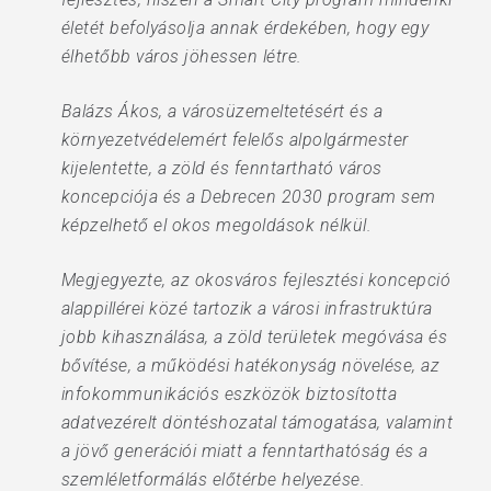
életét befolyásolja annak érdekében, hogy egy
élhetőbb város jöhessen létre.
Balázs Ákos, a városüzemeltetésért és a
környezetvédelemért felelős alpolgármester
kijelentette, a zöld és fenntartható város
koncepciója és a Debrecen 2030 program sem
képzelhető el okos megoldások nélkül.
Megjegyezte, az okosváros fejlesztési koncepció
alappillérei közé tartozik a városi infrastruktúra
jobb kihasználása, a zöld területek megóvása és
bővítése, a működési hatékonyság növelése, az
infokommunikációs eszközök biztosította
adatvezérelt döntéshozatal támogatása, valamint
a jövő generációi miatt a fenntarthatóság és a
szemléletformálás előtérbe helyezése.