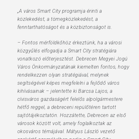
„A város Smart City programja érinti a
közlekedést, a tömegközlekedést, a
fenntarthatóságot és a közbiztonságot is.
– Fontos mérföldkőhöz érkeztünk, ha a városi
közgyűlés elfogadja a Smart City stratégiára
vonatkozó előterjesztést. Debrecen Megyei Jogú
Város Önkormányzatának kiemelten fontos, hogy
rendelkezzen olyan stratégiával, melynek
segítségével képes megfelelni a fejlődő város
kihívásainak – jelentette ki Barcsa Lajos, a
cívisváros gazdaságért felelős alpolgármestere
hétfő reggel, a debreceni repülőtéren tartott
sajtótájékoztatón. Hozzátette, Debrecen az első
városok között volt, amely foglalkoztak az
okosváros témájával. Mátyus László vezető