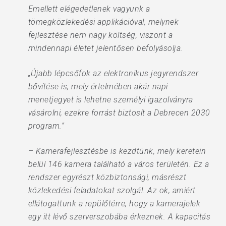
Emellett elégedetlenek vagyunk a
tömegközlekedési applikációval, melynek
fejlesztése nem nagy költség, viszont a
mindennapi életet jelentősen befolyásolja.
„Újabb lépcsőfok az elektronikus jegyrendszer
bővítése is, mely értelmében akár napi
menetjegyet is lehetne személyi igazolványra
vásárolni, ezekre forrást biztosít a Debrecen 2030
program.”
– Kamerafejlesztésbe is kezdtünk, mely keretein
belül 146 kamera található a város területén. Ez a
rendszer egyrészt közbiztonsági, másrészt
közlekedési feladatokat szolgál. Az ok, amiért
ellátogattunk a repülőtérre, hogy a kamerajelek
egy itt lévő szerverszobába érkeznek. A kapacitás