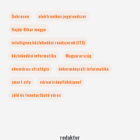
Debrecen
elektronikus jegyrendszer
Hajdú-Bihar megye
intelligens közlekedési rendszerek (ITS)
közlekedési informatika
Magyarország
okosváros-stratégia
önkormányzati informatika
smart city
városi irányítóközpont
zöld és fenntartható város
redaktor