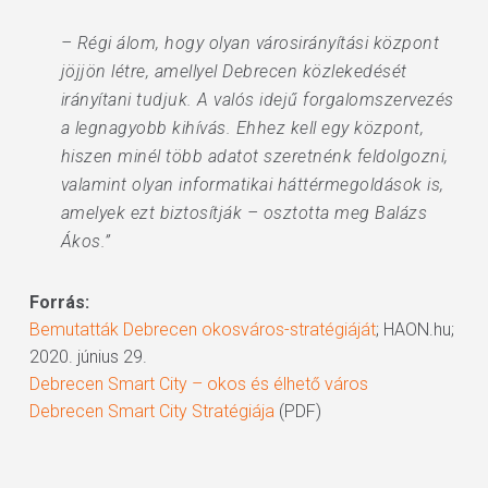
– Régi álom, hogy olyan városirányítási központ
jöjjön létre, amellyel Debrecen közlekedését
irányítani tudjuk. A valós idejű forgalomszervezés
a legnagyobb kihívás. Ehhez kell egy központ,
hiszen minél több adatot szeretnénk feldolgozni,
valamint olyan informatikai háttérmegoldások is,
amelyek ezt biztosítják – osztotta meg Balázs
Ákos.”
Forrás:
Bemutatták Debrecen okosváros-stratégiáját
; HAON.hu;
2020. június 29.
Debrecen Smart City – okos és élhető város
Debrecen Smart City Stratégiája
(PDF)