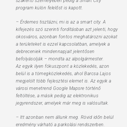
szakértő személyében pedig a Smart City
program külön felelőst is kapott.
– Érdemes tisztázni, mi is az a smart city. A
kifejezés szó szerinti fordításban azt jelenti, hogy
okosváros, azonban fontos meghatározni azokat
a területeket is ezzel kapcsolatban, amelyek a
debreceniek mindennapjait jelentősen
befolyásolják – mondta az alpolgármester.
Az egyik ilyen fókuszpont a közlekedés, azon
belül is a tömegközlekedés, ahol Barcsa Lajos
megjelölt több fejlesztési elemet is. Az egyik a
városi menetrend Google Mapsre történő
feltöltése, a másik pedig az elektronikus
jegyrendszer, amelyek már meg is valósultak.
– Itt azonban nem állunk meg. Rövid időn belül
eredmény várható a parkolási rendszerben.