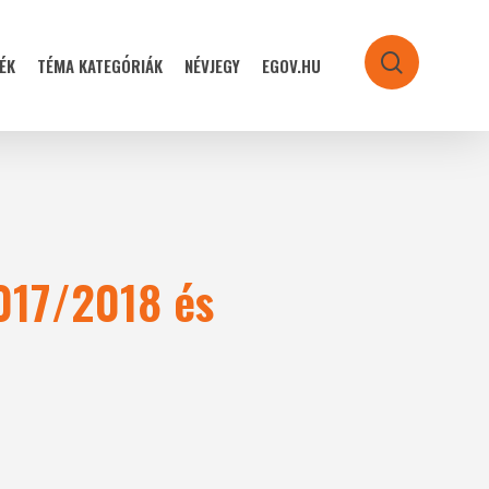
ÉK
TÉMA KATEGÓRIÁK
NÉVJEGY
EGOV.HU
search
2017/2018 és