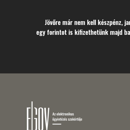
Jövőre már nem kell készpénz, ja
egy forintot is kifizethetünk majd b