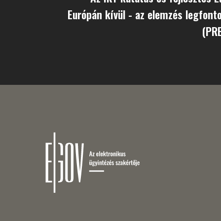
Európán kívül - az elemzés legfont
(PR