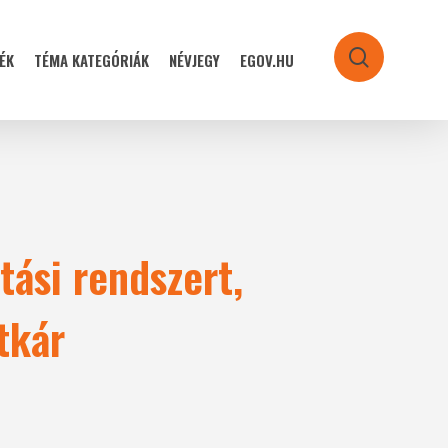
ÉK
TÉMA KATEGÓRIÁK
NÉVJEGY
EGOV.HU
search
tási rendszert,
tkár