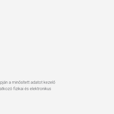
pján a minősített adatot kezelő
kozó fizikai és elektronikus