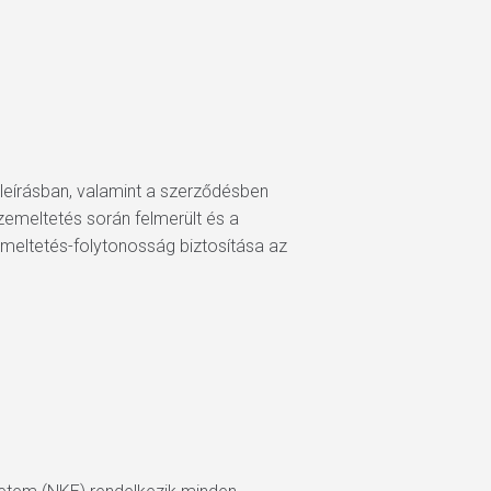
 leírásban, valamint a szerződésben
üzemeltetés során felmerült és a
emeltetés-folytonosság biztosítása az