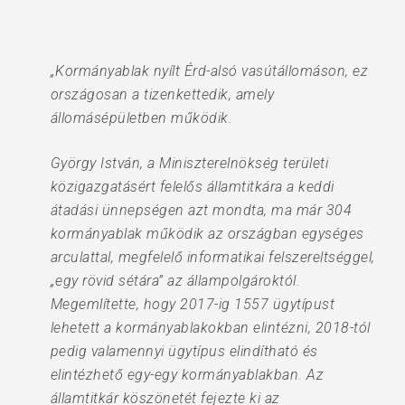
„Kormányablak nyílt Érd-alsó vasútállomáson, ez
országosan a tizenkettedik, amely
állomásépületben működik.
György István, a Miniszterelnökség területi
közigazgatásért felelős államtitkára a keddi
átadási ünnepségen azt mondta, ma már 304
kormányablak működik az országban egységes
arculattal, megfelelő informatikai felszereltséggel,
„egy rövid sétára” az állampolgároktól.
Megemlítette, hogy 2017-ig 1557 ügytípust
lehetett a kormányablakokban elintézni, 2018-tól
pedig valamennyi ügytípus elindítható és
elintézhető egy-egy kormányablakban. Az
államtitkár köszönetét fejezte ki az