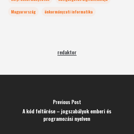
Magyarország
önkormányzati informatika
redaktor
Previous Post
A kód feltörése – jogszabályok emberi és
programozási nyelven