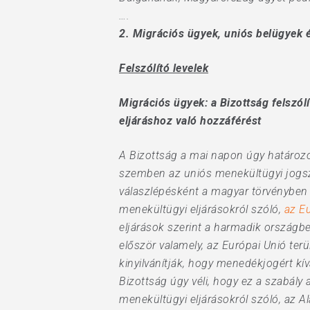
….
2.
Migrációs ügyek, uniós belügyek é
Felszólító levelek
Migrációs ügyek: a Bizottság felsz
eljáráshoz való hozzáférést
A Bizottság a mai napon úgy határozot
szemben az uniós menekültügyi jogszab
válaszlépésként a magyar törvényben é
menekültügyi eljárásokról szóló,
az Eu
eljárások szerint a harmadik ország
először valamely, az Európai Unió ter
kinyilvánítják, hogy menedékjogért kí
Bizottság úgy véli, hogy ez a szabály 
menekültügyi eljárásokról szóló, az A