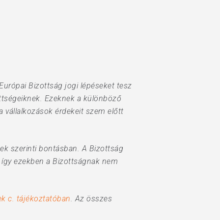
urópai Bizottság jogi lépéseket tesz
ettségeiknek. Ezeknek a különböző
a vállalkozások érdekeit szem előtt
tek szerinti bontásban. A Bizottság
i, így ezekben a Bizottságnak nem
ek c. tájékoztatóban
. Az összes