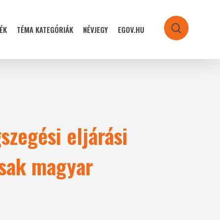
ÉK
TÉMA KATEGÓRIÁK
NÉVJEGY
EGOV.HU
search
szegési eljárási
csak magyar