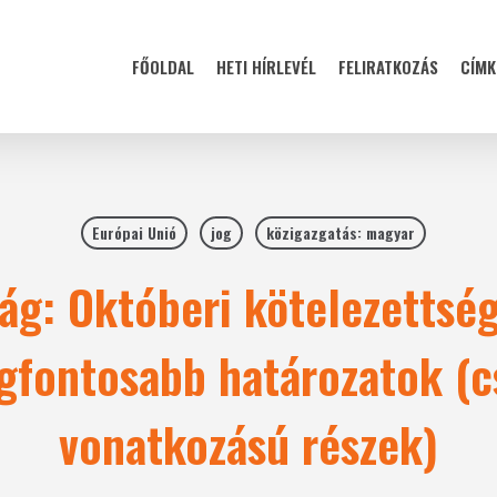
FŐOLDAL
HETI HÍRLEVÉL
FELIRATKOZÁS
CÍMK
Európai Unió
jog
közigazgatás: magyar
ág: Októberi kötelezettség
gfontosabb határozatok (
vonatkozású részek)