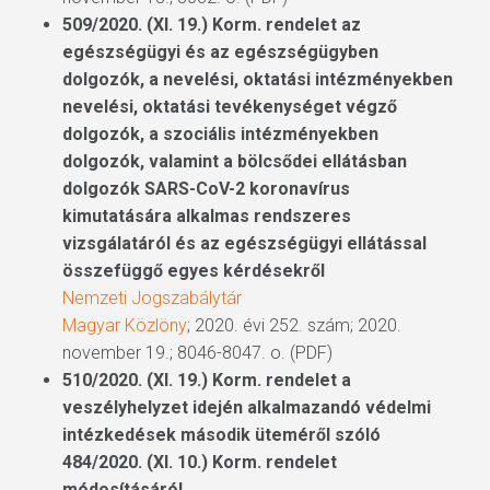
509/2020. (XI. 19.) Korm. rendelet az
egészségügyi és az egészségügyben
dolgozók, a nevelési, oktatási intézményekben
nevelési, oktatási tevékenységet végző
dolgozók, a szociális intézményekben
dolgozók, valamint a bölcsődei ellátásban
dolgozók SARS-CoV-2 koronavírus
kimutatására alkalmas rendszeres
vizsgálatáról és az egészségügyi ellátással
összefüggő egyes kérdésekről
Nemzeti Jogszabálytár
Magyar Közlöny
; 2020. évi 252. szám; 2020.
november 19.; 8046-8047. o. (PDF)
510/2020. (XI. 19.) Korm. rendelet a
veszélyhelyzet idején alkalmazandó védelmi
intézkedések második üteméről szóló
484/2020. (XI. 10.) Korm. rendelet
módosításáról