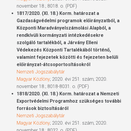
november 18.; 8018. o. (PDF)
1817/2020. (XI. 18.) Korm. határozat a
Gazdaságvédelmi programok előirányzatból, a
Központi Maradványelszámolási Alapból, a
rendkívüli kormányzati intézkedésekre
szolgáló tartalékból, a Járvány Elleni
Védekezés Központi Tartalékából történő,
valamint fejezetek közötti és fejezeten belüli
előirányzat-átcsoportosításokról
Nemzeti Jogszabálytár
Magyar Közlöny
; 2020. évi 251. szám; 2020.
november 18.; 8018-8031. o. (PDF)
1818/2020. (XI. 18.) Korm. határozat a Nemzeti
Exportvédelmi Programhoz szükséges további
források biztosításáról
Nemzeti Jogszabálytár
Magyar Közlöny
; 2020. évi 251. szám; 2020.
november 18.; 8032. o. (PDF)