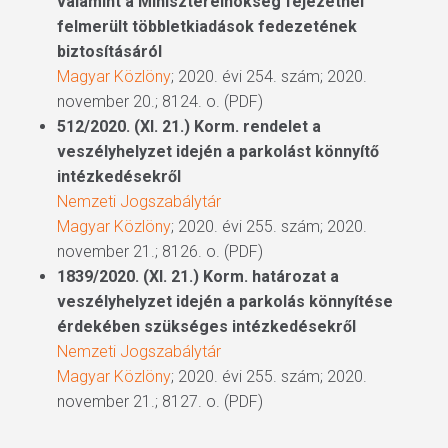
valamint a Miniszterelnökség fejezetnél
felmerült többletkiadások fedezetének
biztosításáról
Magyar Közlöny
; 2020. évi 254. szám; 2020.
november 20.; 8124. o. (PDF)
512/2020. (XI. 21.) Korm. rendelet a
veszélyhelyzet idején a parkolást könnyítő
intézkedésekről
Nemzeti Jogszabálytár
Magyar Közlöny
; 2020. évi 255. szám; 2020.
november 21.; 8126. o. (PDF)
1839/2020. (XI. 21.) Korm. határozat a
veszélyhelyzet idején a parkolás könnyítése
érdekében szükséges intézkedésekről
Nemzeti Jogszabálytár
Magyar Közlöny
; 2020. évi 255. szám; 2020.
november 21.; 8127. o. (PDF)