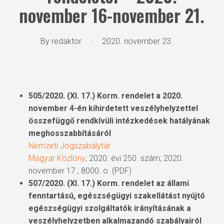
november 16-november 21.
By
redaktor
2020. november 23.
505/2020. (XI. 17.) Korm. rendelet a 2020.
november 4-én kihirdetett veszélyhelyzettel
összefüggő rendkívüli intézkedések hatályának
meghosszabbításáról
Nemzeti Jogszabálytár
Magyar Közlöny
; 2020. évi 250. szám; 2020.
november 17.; 8000. o. (PDF)
507/2020. (XI. 17.) Korm. rendelet az állami
fenntartású, egészségügyi szakellátást nyújtó
egészségügyi szolgáltatók irányításának a
veszélyhelyzetben alkalmazandó szabályairól