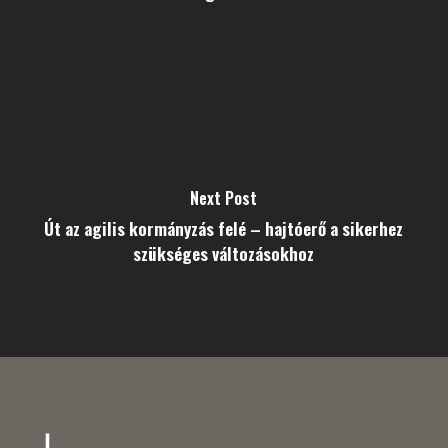
Next Post
Út az agilis kormányzás felé – hajtóerő a sikerhez
szükséges változásokhoz