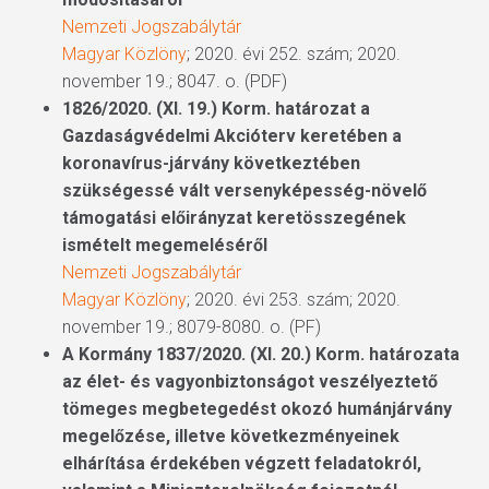
Nemzeti Jogszabálytár
Magyar Közlöny
; 2020. évi 252. szám; 2020.
november 19.; 8047. o. (PDF)
1826/2020. (XI. 19.) Korm. határozat a
Gazdaságvédelmi Akcióterv keretében a
koronavírus-járvány következtében
szükségessé vált versenyképesség-növelő
támogatási előirányzat keretösszegének
ismételt megemeléséről
Nemzeti Jogszabálytár
Magyar Közlöny
; 2020. évi 253. szám; 2020.
november 19.; 8079-8080. o. (PF)
A Kormány 1837/2020. (XI. 20.) Korm. határozata
az élet- és vagyonbiztonságot veszélyeztető
tömeges megbetegedést okozó humánjárvány
megelőzése, illetve következményeinek
elhárítása érdekében végzett feladatokról,