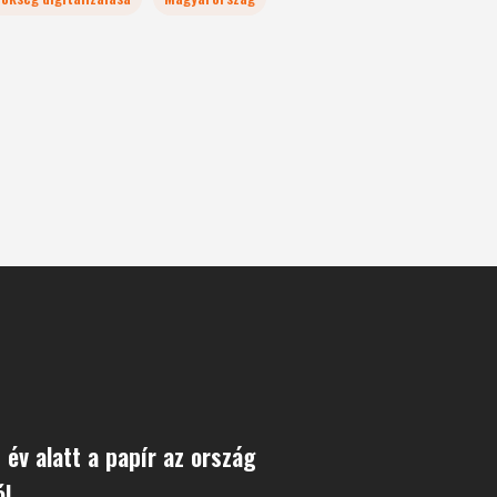
 év alatt a papír az ország
ól