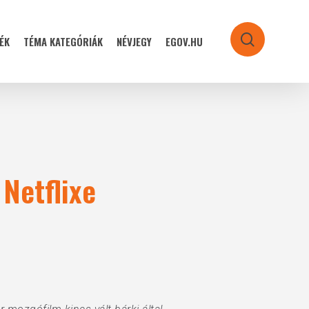
ÉK
TÉMA KATEGÓRIÁK
NÉVJEGY
EGOV.HU
search
 Netflixe