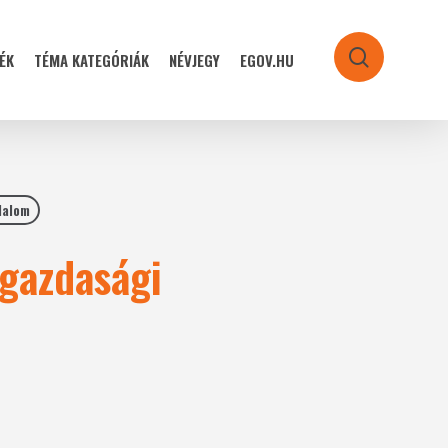
ÉK
TÉMA KATEGÓRIÁK
NÉVJEGY
EGOV.HU
search
dalom
 gazdasági