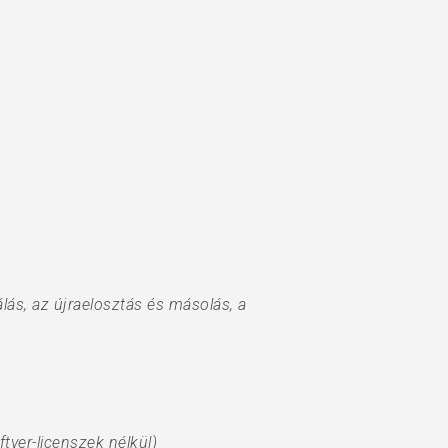
lás, az újraelosztás és másolás, a
ver-licenszek nélkül)