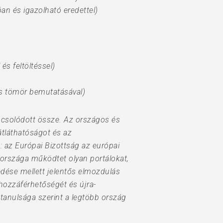
an és igazolható eredettel)
és feltöltéssel)
és tömör bemutatásával)
pcsolódott össze. Az országos és
átláthatóságot és az
: az Európai Bizottság az európai
 országa működtet olyan portálokat,
dése mellett jelentős elmozdulás
 hozzáférhetőségét és újra-
 tanulsága szerint a legtöbb ország