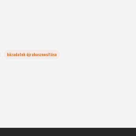
közadatok újrahasznosítása