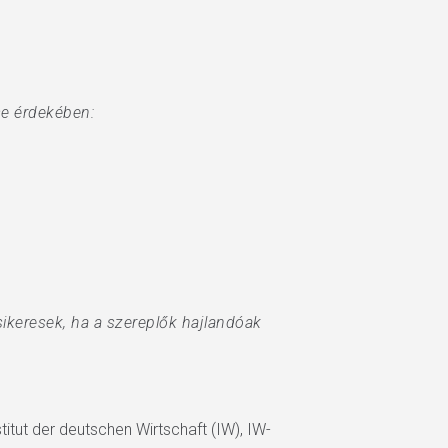
se érdekében:
ikeresek, ha a szereplők hajlandóak
titut der deutschen Wirtschaft (IW), IW-