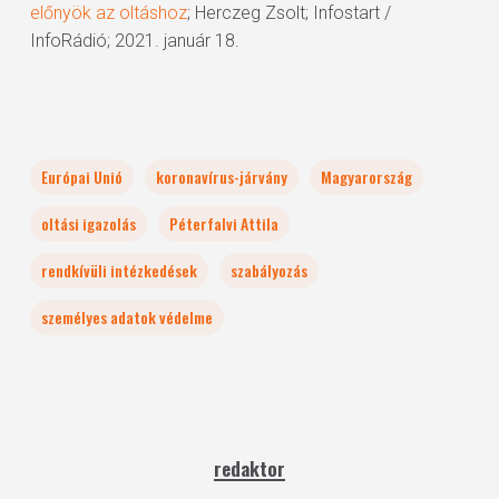
előnyök az oltáshoz
; Herczeg Zsolt; Infostart /
InfoRádió; 2021. január 18.
Európai Unió
koronavírus-járvány
Magyarország
oltási igazolás
Péterfalvi Attila
rendkívüli intézkedések
szabályozás
személyes adatok védelme
redaktor