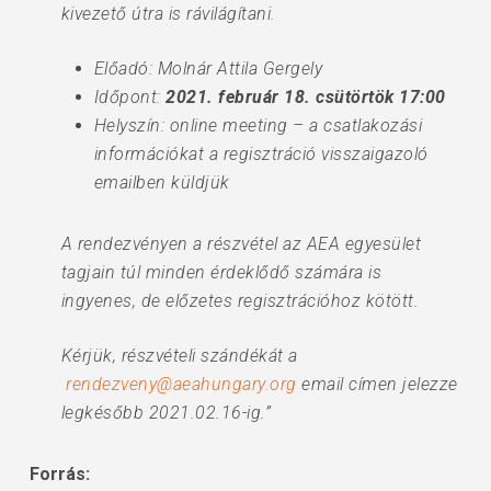
kivezető útra is rávilágítani.
Előadó: Molnár Attila Gergely
Időpont:
2021. február 18. csütörtök 17:00
Helyszín: online meeting – a csatlakozási
információkat a regisztráció visszaigazoló
emailben küldjük
A rendezvényen a részvétel az AEA egyesület
tagjain túl minden érdeklődő számára is
ingyenes, de előzetes regisztrációhoz kötött.
Kérjük, részvételi szándékát a
rendezveny@aeahungary.org
email címen jelezze
legkésőbb 2021.02.16-ig.”
Forrás: