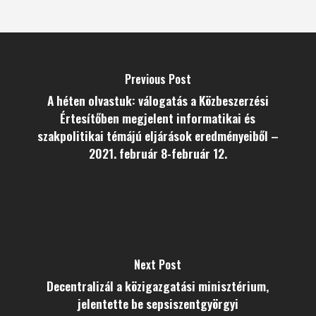
Previous Post
A héten olvastuk: válogatás a Közbeszerzési
Értesítőben megjelent informatikai és
szakpolitikai témájú eljárások eredményeiből –
2021. február 8-február 12.
Next Post
Decentralizál a közigazgatási minisztérium,
jelentette be sepsiszentgyörgyi