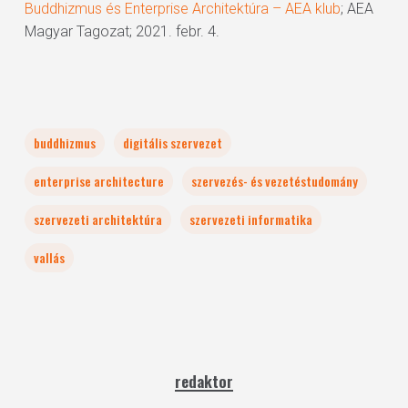
Buddhizmus és Enterprise Architektúra – AEA klub
; AEA
Magyar Tagozat; 2021. febr. 4.
buddhizmus
digitális szervezet
enterprise architecture
szervezés- és vezetéstudomány
szervezeti architektúra
szervezeti informatika
vallás
redaktor