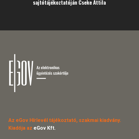
sajtótájékoztatóján Cseke Attila
Az eGov Hírlevél tájékoztató, szakmai kiadvány.
Kiadója az
eGov Kft.