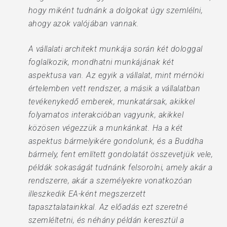
hogy miként tudnánk a dolgokat úgy szemlélni,
ahogy azok valójában vannak.
A vállalati architekt munkája során két dologgal
foglalkozik, mondhatni munkájának két
aspektusa van. Az egyik a vállalat, mint mérnöki
értelemben vett rendszer, a másik a vállalatban
tevékenykedő emberek, munkatársak, akikkel
folyamatos interakcióban vagyunk, akikkel
közösen végezzük a munkánkat. Ha a két
aspektus bármelyikére gondolunk, és a Buddha
bármely, fent említett gondolatát összevetjük vele,
példák sokaságát tudnánk felsorolni, amely akár a
rendszerre, akár a személyekre vonatkozóan
illeszkedik EA-ként megszerzett
tapasztalatainkkal. Az előadás ezt szeretné
szemléltetni, és néhány példán keresztül a