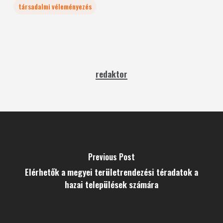
társadalmi véleményezés
redaktor
Previous Post
Elérhetők a megyei területrendezési téradatok a
hazai települések számára