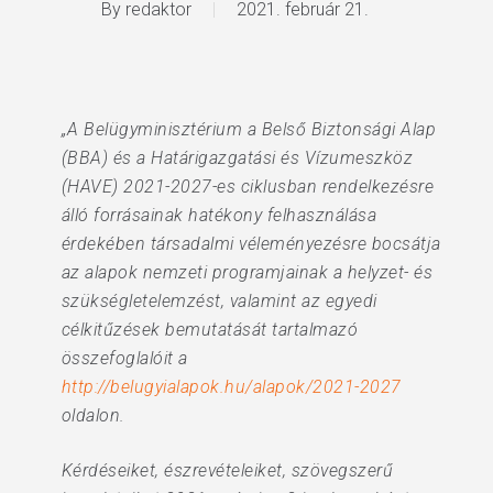
By
redaktor
2021. február 21.
„A Belügyminisztérium a Belső Biztonsági Alap
(BBA) és a Határigazgatási és Vízumeszköz
(HAVE) 2021-2027-es ciklusban rendelkezésre
álló forrásainak hatékony felhasználása
érdekében társadalmi véleményezésre bocsátja
az alapok nemzeti programjainak a helyzet- és
szükségletelemzést, valamint az egyedi
célkitűzések bemutatását tartalmazó
összefoglalóit a
http://belugyialapok.hu/alapok/2021-2027
oldalon.
Kérdéseiket, észrevételeiket, szövegszerű