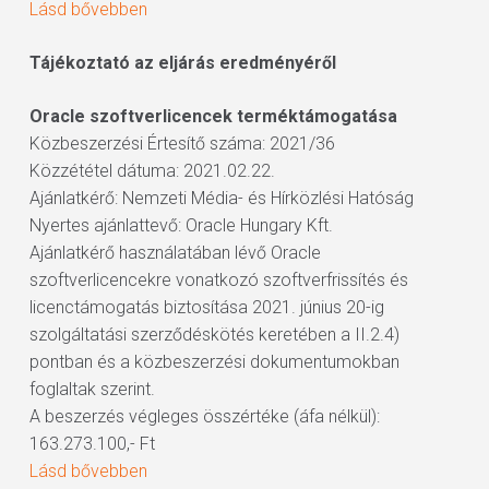
Lásd bővebben
Tájékoztató az eljárás eredményéről
Oracle szoftverlicencek terméktámogatása
Közbeszerzési Értesítő száma: 2021/36
Közzététel dátuma: 2021.02.22.
Ajánlatkérő: Nemzeti Média- és Hírközlési Hatóság
Nyertes ajánlattevő: Oracle Hungary Kft.
Ajánlatkérő használatában lévő Oracle
szoftverlicencekre vonatkozó szoftverfrissítés és
licenctámogatás biztosítása 2021. június 20-ig
szolgáltatási szerződéskötés keretében a II.2.4)
pontban és a közbeszerzési dokumentumokban
foglaltak szerint.
A beszerzés végleges összértéke (áfa nélkül):
163.273.100,- Ft
Lásd bővebben