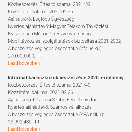
Közbeszerzési Értesítő száma: 2021/39
Közzététel dátuma: 2021.02.25.
Ajánlatkérő: Legfőbb Ügyészség
Nyertes ajánlattevő: Magyar Telekom Távközlési
Nyilvánosan Működő Részvénytársaság
Mobil távközlési szolgáltatások biztosítása 2021-2022
A beszerzés végleges összértéke (áfa nélkül):
270.000.000,- Ft
Lásd bővebben
Informatikai eszközök beszerzése 2020, eredmény
Közbeszerzési Értesítő száma: 2021/40
Közzététel dátuma: 2021.02.26.
Ajánlatkérő: Fővárosi Szabó Ervin Könyvtár
Nyertes ajánlattevő: Számos vállalkozás
A beszerzés végleges összértéke (ÁFA nélkül):
13.992.480,- Ft
Lásd bővebben