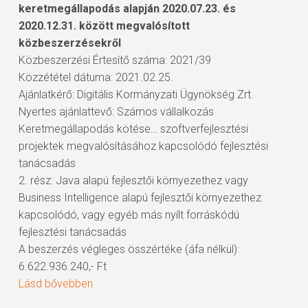
keretmegállapodás alapján 2020.07.23. és
2020.12.31. között megvalósított
közbeszerzésekről
Közbeszerzési Értesítő száma: 2021/39
Közzététel dátuma: 2021.02.25.
Ajánlatkérő: Digitális Kormányzati Ügynökség Zrt.
Nyertes ajánlattevő: Számos vállalkozás
Keretmegállapodás kötése… szoftverfejlesztési
projektek megvalósításához kapcsolódó fejlesztési
tanácsadás
2. rész: Java alapú fejlesztői környezethez vagy
Business Intelligence alapú fejlesztői környezethez
kapcsolódó, vagy egyéb más nyílt forráskódú
fejlesztési tanácsadás
A beszerzés végleges összértéke (áfa nélkül):
6.622.936.240,- Ft
Lásd bővebben