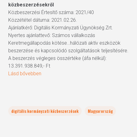
közbeszerzésekről
Közbeszerzési Értesítő száma: 2021/40
Közzététel dátuma: 2021.02.26.
Ajánlatkérő: Digitális Kormányzati Ügynökség Zrt.
Nyertes ajánlattevő: Számos vállalkozás
Keretmegállapodás kötése…hálózati aktív eszközök
beszerzése és kapcsolódó szolgáltatások teljesítésére.
A beszerzés végleges összértéke (áfa nélkül):
13.391.938.849,- Ft
Lásd bővebben
digitális kormányzati közbeszerzések
Magyarország