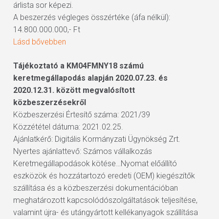
árlista sor képezi.
A beszerzés végleges összértéke (áfa nélkül):
14.800.000.000,- Ft
Lásd bővebben
Tájékoztató a KM04FMNY18 számú
keretmegállapodás alapján 2020.07.23. és
2020.12.31. között megvalósított
közbeszerzésekről
Közbeszerzési Értesítő száma: 2021/39
Közzététel dátuma: 2021.02.25.
Ajánlatkérő: Digitális Kormányzati Ügynökség Zrt.
Nyertes ajánlattevő: Számos vállalkozás
Keretmegállapodások kötése…Nyomat előállító
eszközök és hozzátartozó eredeti (OEM) kiegészítők
szállítása és a közbeszerzési dokumentációban
meghatározott kapcsolódószolgáltatások teljesítése,
valamint újra- és utángyártott kellékanyagok szállítása