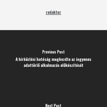
redaktor
Previous Post
A hírközlési hatóság megkezdte az ingyenes
adattörlő alkalmazás előkészítését
Next Post