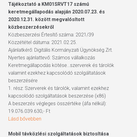
Tájékoztató a KM01SRVT17 számú
keretmegállapodás alapján 2020.07.23. és
2020.12.31. között megvalósított
közbeszerzésekről
Közbeszerzési Értesítő száma: 2021/39
Közzététel dátuma: 2021.02.25.
Ajánlatkérő: Digitális Kormányzati Ügynökség Zrt.
Nyertes ajánlattevő: Számos vállalkozás
Keretmegállapodás kötése…szerverek és tárolók
valamint ezekhez kapcsolódó szolgáltatások
beszerzésére
1. rész: Szerverek és tárolók, valamint ezekhez
kapcsolódó szolgáltatások beszerzése (x86)
A beszerzés végleges összértéke (áfa nélkül):
19.076.039.630,- Ft
Lásd bővebben
Mobil távközlési szolgáltatások biztosítása