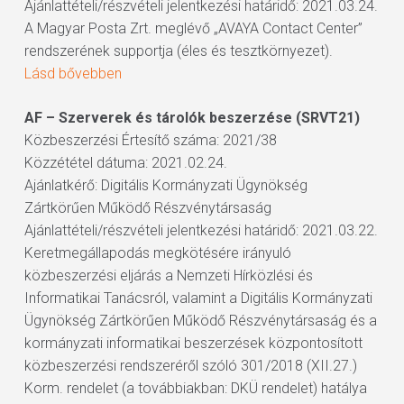
Ajánlattételi/részvételi jelentkezési határidő: 2021.03.24.
A Magyar Posta Zrt. meglévő „AVAYA Contact Center”
rendszerének supportja (éles és tesztkörnyezet).
Lásd bővebben
AF – Szerverek és tárolók beszerzése (SRVT21)
Közbeszerzési Értesítő száma: 2021/38
Közzététel dátuma: 2021.02.24.
Ajánlatkérő: Digitális Kormányzati Ügynökség
Zártkörűen Működő Részvénytársaság
Ajánlattételi/részvételi jelentkezési határidő: 2021.03.22.
Keretmegállapodás megkötésére irányuló
közbeszerzési eljárás a Nemzeti Hírközlési és
Informatikai Tanácsról, valamint a Digitális Kormányzati
Ügynökség Zártkörűen Működő Részvénytársaság és a
kormányzati informatikai beszerzések központosított
közbeszerzési rendszeréről szóló 301/2018 (XII.27.)
Korm. rendelet (a továbbiakban: DKÜ rendelet) hatálya