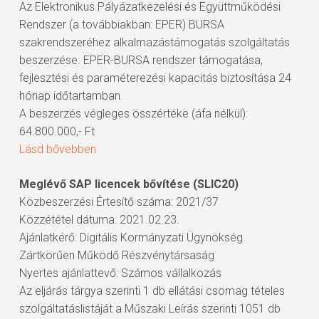
Az Elektronikus Pályázatkezelési és Együttműködési
Rendszer (a továbbiakban: EPER) BURSA
szakrendszeréhez alkalmazástámogatás szolgáltatás
beszerzése. EPER-BURSA rendszer támogatása,
fejlesztési és paraméterezési kapacitás biztosítása 24
hónap időtartamban.
A beszerzés végleges összértéke (áfa nélkül):
64.800.000,- Ft
Lásd bővebben
Meglévő SAP licencek bővítése (SLIC20)
Közbeszerzési Értesítő száma: 2021/37
Közzététel dátuma: 2021.02.23.
Ajánlatkérő: Digitális Kormányzati Ügynökség
Zártkörűen Működő Részvénytársaság
Nyertes ajánlattevő: Számos vállalkozás
Az eljárás tárgya szerinti 1 db ellátási csomag tételes
szolgáltatáslistáját a Műszaki Leírás szerinti 1051 db