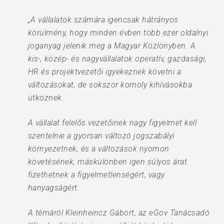
„A vállalatok számára igencsak hátrányos
körülmény, hogy minden évben több ezer oldalnyi
joganyag jelenik meg a Magyar Közlönyben. A
kis-, közép- és nagyvállalatok operatív, gazdasági,
HR és projektvezetői igyekeznek követni a
változásokat, de sokszor komoly kihívásokba
ütköznek.
A vállalat felelős vezetőinek nagy figyelmet kell
szentelnie a gyorsan változó jogszabályi
környezetnek, és a változások nyomon
követésének, máskülönben igen súlyos árat
fizethetnek a figyelmetlenségért, vagy
hanyagságért.
A témáról Kleinheincz Gábort, az eGov Tanácsadó