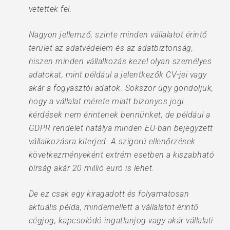
vetettek fel.
Nagyon jellemző, szinte minden vállalatot érintő
terület az adatvédelem és az adatbiztonság,
hiszen minden vállalkozás kezel olyan személyes
adatokat, mint például a jelentkezők CV-jei vagy
akár a fogyasztói adatok. Sokszor úgy gondoljuk,
hogy a vállalat mérete miatt bizonyos jogi
kérdések nem érintenek bennünket, de például a
GDPR rendelet hatálya minden EU-ban bejegyzett
vállalkozásra kiterjed. A szigorú ellenőrzések
következményeként extrém esetben a kiszabható
bírság akár 20 millió euró is lehet.
De ez csak egy kiragadott és folyamatosan
aktuális példa, mindemellett a vállalatot érintő
cégjog, kapcsolódó ingatlanjog vagy akár vállalati