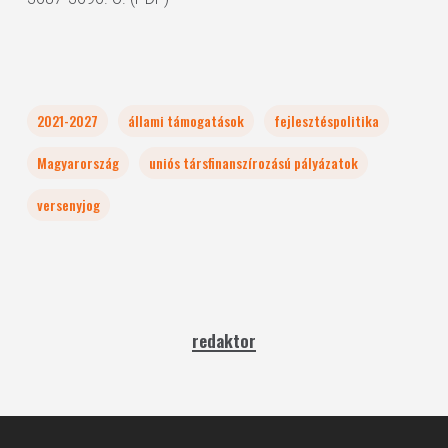
2021-2027
állami támogatások
fejlesztéspolitika
Magyarország
uniós társfinanszírozású pályázatok
versenyjog
redaktor