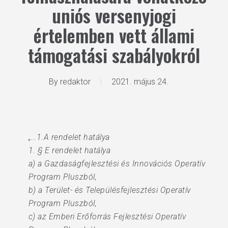
uniós versenyjogi
értelemben vett állami
támogatási szabályokról
By
redaktor
2021. május 24.
„…1.A rendelet hatálya
1. § E rendelet hatálya
a) a Gazdaságfejlesztési és Innovációs Operatív
Program Pluszból,
b) a Terület- és Településfejlesztési Operatív
Program Pluszból,
c) az Emberi Erőforrás Fejlesztési Operatív