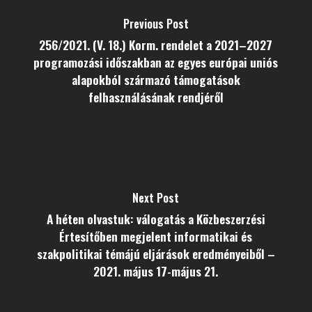
Previous Post
256/2021. (V. 18.) Korm. rendelet a 2021–2027
programozási időszakban az egyes európai uniós
alapokból származó támogatások
felhasználásának rendjéről
Next Post
A héten olvastuk: válogatás a Közbeszerzési
Értesítőben megjelent informatikai és
szakpolitikai témájú eljárások eredményeiből –
2021. május 17-május 21.