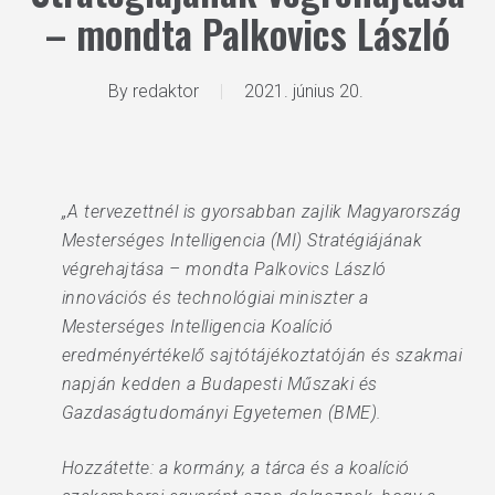
– mondta Palkovics László
By
redaktor
2021. június 20.
„A tervezettnél is gyorsabban zajlik Magyarország
Mesterséges Intelligencia (MI) Stratégiájának
végrehajtása – mondta Palkovics László
innovációs és technológiai miniszter a
Mesterséges Intelligencia Koalíció
eredményértékelő sajtótájékoztatóján és szakmai
napján kedden a Budapesti Műszaki és
Gazdaságtudományi Egyetemen (BME).
Hozzátette: a kormány, a tárca és a koalíció