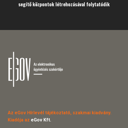
segítő központok létrehozásával folytatódik
Az eGov Hírlevél tájékoztató, szakmai kiadvány.
Kiadója az
eGov Kft.