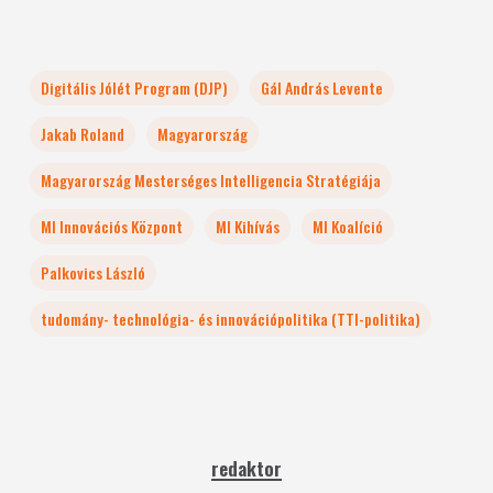
Digitális Jólét Program (DJP)
Gál András Levente
Jakab Roland
Magyarország
Magyarország Mesterséges Intelligencia Stratégiája
MI Innovációs Központ
MI Kihívás
MI Koalíció
Palkovics László
tudomány- technológia- és innovációpolitika (TTI-politika)
redaktor