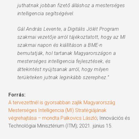
juthatnak jobban fizető álláshoz a mesterséges
intelligencia segítségével.
Gál András Levente, a Digitális Jólét Program
szakmai vezetője arról tájékoztatott, hogy az MI
szakmai napon és kiállításon a BME-n
bemutatják, hol tartanak Magyarországon a
mesterséges intelligencia fejlesztések, és
áttekintést nyújtsanak arról, hogy milyen
területeken jutnak leginkább szerephez.”
Forrás:
A tervezettnél is gyorsabban zajlik Magyarország
Mesterséges Intelligencia (MI) Stratégiájának
végrehajtása – mondta Palkovics László
; Innovációs és
Technológiai Minisztérium (ITM); 2021. június 15.