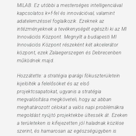
MILAB. Ez utóbbi a mesterséges intelligenciával
kapcsolatos k+f-fel és innovációval, valamint
adatelemzéssel foglalkozik. Ezeknek az
intézményeknek a tevékenységét egészíti ki az MI
Innovációs Központ. Megnyílt a budapesti MI
Innovációs Központ részeként két akcelerátor
központ, ezek Zalaegerszegen és Debrecenben
működnek majd.
Hozzátette: a stratégia iparági fókuszterületein
kijelölték a felelősöket és az első
projektcsapatokat, ugyanis a stratégia
megvalósítása megköveteli, hogy az abban
meghatározott célokat a valós napi problémákra
megoldást nyújtó projektekbe ültessék át. Ezeken
a területeken is kifejezetten jól haladnak közlése
szerint, és hamarosan az egészségügyben is