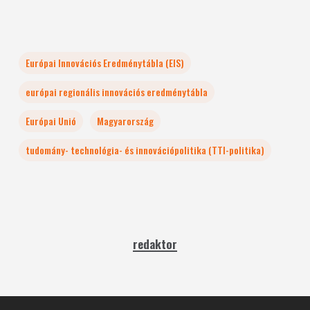
Európai Innovációs Eredménytábla (EIS)
európai regionális innovációs eredménytábla
Európai Unió
Magyarország
tudomány- technológia- és innovációpolitika (TTI-politika)
redaktor