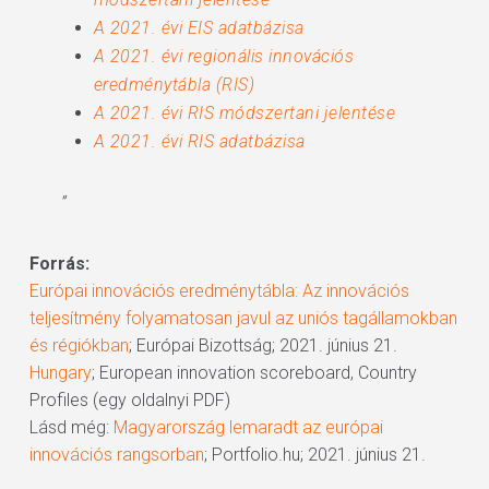
A 2021. évi EIS adatbázisa
A 2021. évi regionális innovációs
eredménytábla (RIS)
A 2021. évi RIS módszertani jelentése
A 2021. évi RIS adatbázisa
”
Forrás:
Európai innovációs eredménytábla: Az innovációs
teljesítmény folyamatosan javul az uniós tagállamokban
és régiókban
; Európai Bizottság; 2021. június 21.
Hungary
; European innovation scoreboard, Country
Profiles (egy oldalnyi PDF)
Lásd még:
Magyarország lemaradt az európai
innovációs rangsorban
; Portfolio.hu; 2021. június 21.