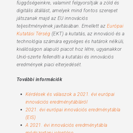
függőségeinkre, valamint felgyorsítják a zöld és
digitális átállást, amelyek mind fontos szerepet
játszanak majd az EU innovációs
teljesítményének javításában. Emellett az
Európai
Kutatási Térség
(EKT) a kutatás, az innováció és a
technológia számára egységes és határok nélküli,
kiválóságon alapuló piacot hoz létre, ugyanakkor
Unió-szerte fellendíti a kutatási és innovációs
eredmények piaci elterjedését.
További információk
Kérdések és válaszok a 2021. évi európai
innovációs eredménytábláról
2021. évi európai innovációs eredménytábla
(EIS)
A 2021. évi innovációs eredménytábla
módszertani jelentése