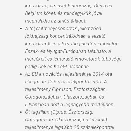
innovátora, amelyet Finnország, Dánia és
Belgium követ, és mindegyikük jóval
meghaladja az uniós átlagot.
A teljesítménycsoportok jellemzően
földrajzilag koncentrálódnak: a vezető
innovátorok és a legtöbb jelentős innovátor
Észak- és Nyugat-Európában található, a
mérsékelt és lemaradó innovátorok többsége
pedig Dél- és Kelet-Európában.
Az EU innovációs teljesítménye 2014 óta
átlagosan 12,5 százalékponttal nőtt. A
teljesítmény Cipruson, Észtországban,
Görögországban, Olaszországban és
Litvániában nőtt a legnagyobb mértékben.
Öt tagállam (Ciprus, Észtország,
Görögország, Olaszország és Litvánia)
teljesítménye legalább 25 százalékponttal