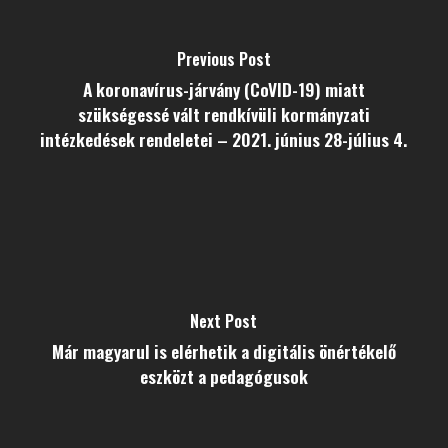
Previous Post
A koronavírus-járvány (CoVID-19) miatt
szükségessé vált rendkívüli kormányzati
intézkedések rendeletei – 2021. június 28-július 4.
Next Post
Már magyarul is elérhetik a digitális önértékelő
eszközt a pedagógusok