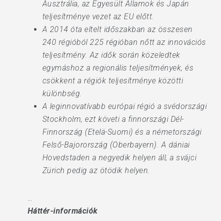
Ausztrália, az Egyesült Államok és Japán
teljesítménye vezet az EU előtt.
A 2014 óta eltelt időszakban az összesen
240 régióból 225 régióban nőtt az innovációs
teljesítmény. Az idők során közeledtek
egymáshoz a regionális teljesítmények, és
csökkent a régiók teljesítménye közötti
különbség.
A leginnovatívabb európai régió a svédországi
Stockholm, ezt követi a finnországi Dél-
Finnország (Etelä-Suomi) és a németországi
Felső-Bajorország (Oberbayern). A dániai
Hovedstaden a negyedik helyen áll, a svájci
Zürich pedig az ötödik helyen.
…
Háttér-információk