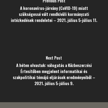
Previous Post
A koronavírus-járvány (CoVID-19) miatt
szükségessé vált rendkívüli kormányzati
intézkedések rendeletei – 2021. július 5-július 11.
Next Post
A héten olvastuk: válogatás a Közbeszerzési
Értesítőben megjelent informatikai és
szakpolitikai témájú eljárások eredményeiből –
2021. július 5-július 9.