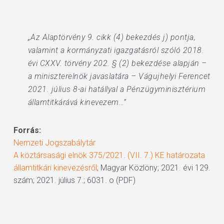
„Az Alaptörvény 9. cikk (4) bekezdés j) pontja,
valamint a kormányzati igazgatásról szóló 2018.
évi CXXV. törvény 202. § (2) bekezdése alapján –
a miniszterelnök javaslatára – Vágujhelyi Ferencet
2021. július 8-ai hatállyal a Pénzügyminisztérium
államtitkárává kinevezem…”
Forrás:
Nemzeti Jogszabálytár
A köztársasági elnök 375/2021. (VII. 7.) KE határozata
államtitkári kinevezésről
; Magyar Közlöny; 2021. évi 129.
szám; 2021. július 7.; 6031. o (PDF)