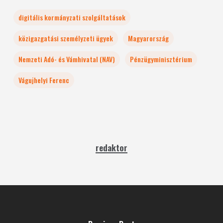
digitális kormányzati szolgáltatások
közigazgatási személyzeti ügyek
Magyarország
Nemzeti Adó- és Vámhivatal (NAV)
Pénzügyminisztérium
Vágujhelyi Ferenc
redaktor