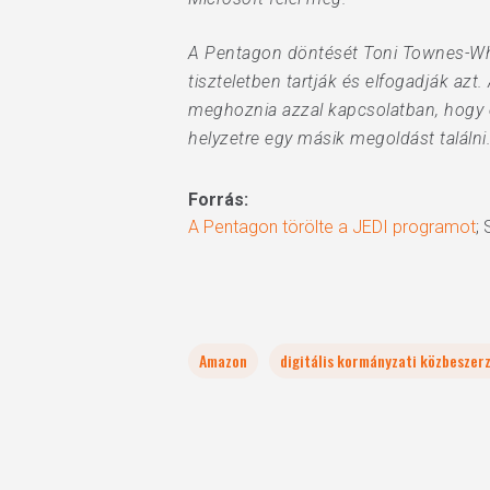
A Pentagon döntését Toni Townes-Whit
tiszteletben tartják és elfogadják az
meghoznia azzal kapcsolatban, hogy eg
helyzetre egy másik megoldást találni.
Forrás:
A Pentagon törölte a JEDI programot
; 
Amazon
digitális kormányzati közbeszer