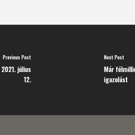
Previous Post
Next Post
2021. július
Már félmill
12.
igazolást