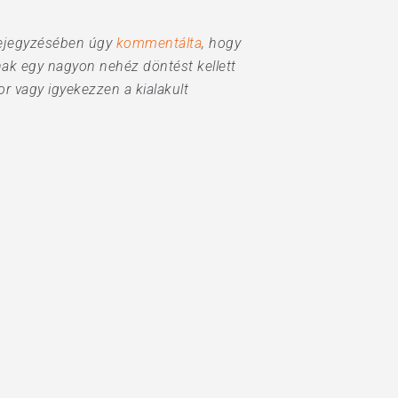
gbejegyzésében úgy
kommentálta
, hogy
nak egy nagyon nehéz döntést kellett
r vagy igyekezzen a kialakult