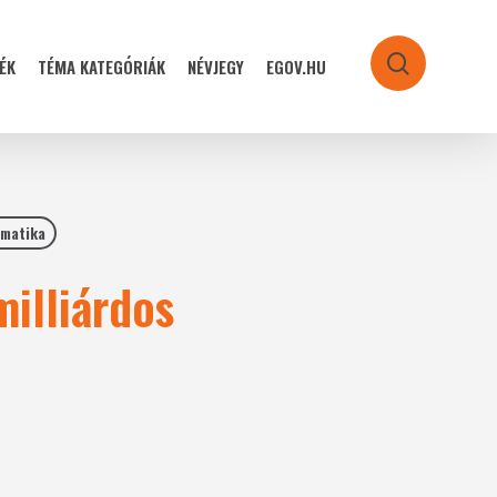
ÉK
TÉMA KATEGÓRIÁK
NÉVJEGY
EGOV.HU
search
rmatika
milliárdos