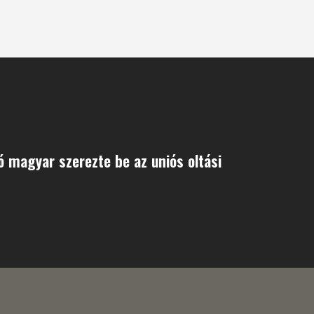
ió magyar szerezte be az uniós oltási