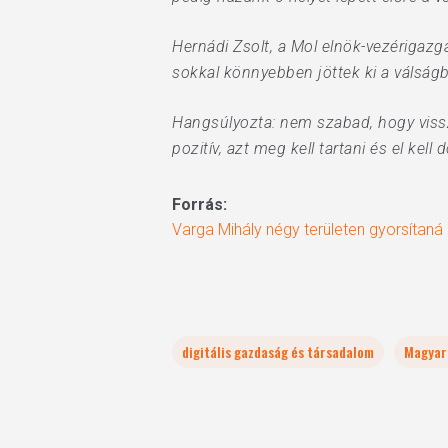
Hernádi Zsolt, a Mol elnök-vezérigazga
sokkal könnyebben jöttek ki a válságb
Hangsúlyozta: nem szabad, hogy vissza
pozitív, azt meg kell tartani és el kell 
Forrás:
Varga Mihály négy területen gyorsítaná a
digitális gazdaság és társadalom
Magyar