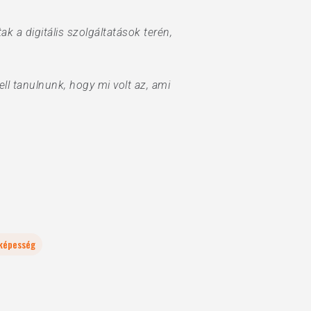
k a digitális szolgáltatások terén,
ll tanulnunk, hogy mi volt az, ami
képesség