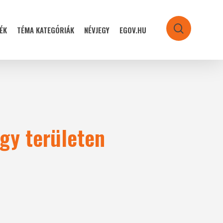
ÉK
TÉMA KATEGÓRIÁK
NÉVJEGY
EGOV.HU
search
gy területen