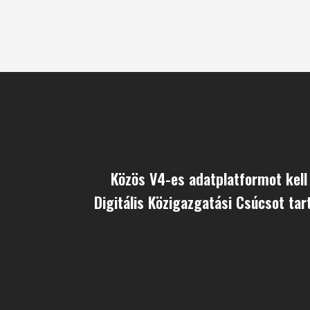
Közös V4-es adatplatformot kell 
Digitális Közigazgatási Csúcsot tar