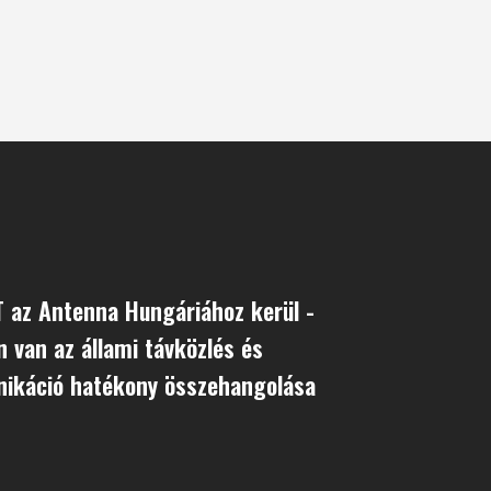
 az Antenna Hungáriához kerül -
 van az állami távközlés és
ikáció hatékony összehangolása