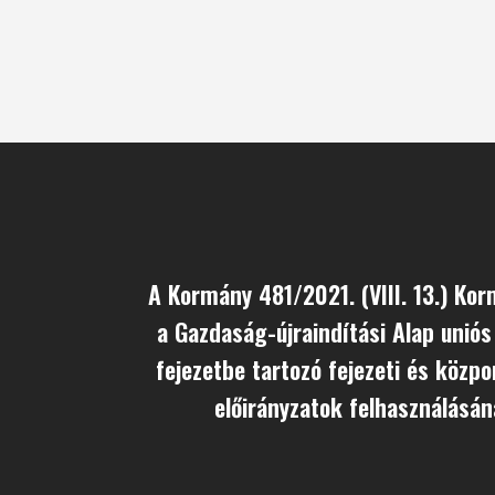
A Kormány 481/2021. (VIII. 13.) Kor
a Gazdaság-újraindítási Alap uniós 
fejezetbe tartozó fejezeti és közpo
előirányzatok felhasználásán