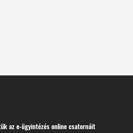
ük az e-ügyintézés online csatornáit