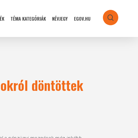
ÉK
TÉMA KATEGÓRIÁK
NÉVJEGY
EGOV.HU
search
mokról döntöttek