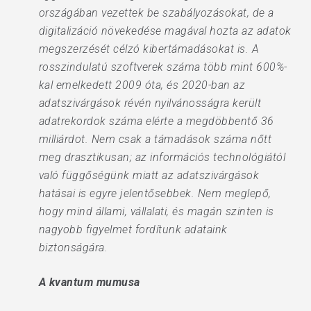
országában vezettek be szabályozásokat, de a
digitalizáció növekedése magával hozta az adatok
megszerzését célzó kibertámadásokat is. A
rosszindulatú szoftverek száma több mint 600%-
kal emelkedett 2009 óta, és 2020-ban az
adatszivárgások révén nyilvánosságra került
adatrekordok száma elérte a megdöbbentő 36
milliárdot. Nem csak a támadások száma nőtt
meg drasztikusan; az információs technológiától
való függőségünk miatt az adatszivárgások
hatásai is egyre jelentősebbek. Nem meglepő,
hogy mind állami, vállalati, és magán szinten is
nagyobb figyelmet fordítunk adataink
biztonságára.
A kvantum mumusa