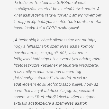
de India és Thaiföld is a GDPR-on alapuló
szabályozást vezetett be az elmúlt évek során. A
kínai adatvédelmi tárgyú törvény, amely november
1. napján lép hatályba szintén több ponton mutat
hasonlóságokat a GDPR szabályaival.
„A technológiai cégek sikeressége azt mutatja,
hogy a felhasználók személyes adata komoly
bevétel forrás, és a jogalkotók, valamint a
felügyeleti hatóságok is a személyes adatra, mint
fizetőeszközre kezdenek el tekinteni világszerte.
A személyes adat azonban sosem fog
„közönséges áruként” viselkedni, mivel az
adatvédelem egyik legfontosabb pillére, hogy az
érintettek a saját adatukkal a jogi kapcsolatot
sosem veszítik el, ebből következően az éppen
aktuális adatkezelőre a személyes adatok