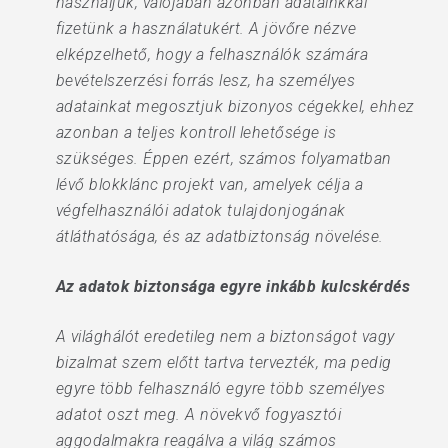
használjuk, valójában azonban adatainkkal
fizetünk a használatukért. A jövőre nézve
elképzelhető, hogy a felhasználók számára
bevételszerzési forrás lesz, ha személyes
adatainkat megosztjuk bizonyos cégekkel, ehhez
azonban a teljes kontroll lehetősége is
szükséges. Éppen ezért, számos folyamatban
lévő blokklánc projekt van, amelyek célja a
végfelhasználói adatok tulajdonjogának
átláthatósága, és az adatbiztonság növelése.
Az adatok biztonsága egyre inkább kulcskérdés
A világhálót eredetileg nem a biztonságot vagy
bizalmat szem előtt tartva tervezték, ma pedig
egyre több felhasználó egyre több személyes
adatot oszt meg. A növekvő fogyasztói
aggodalmakra reagálva a világ számos