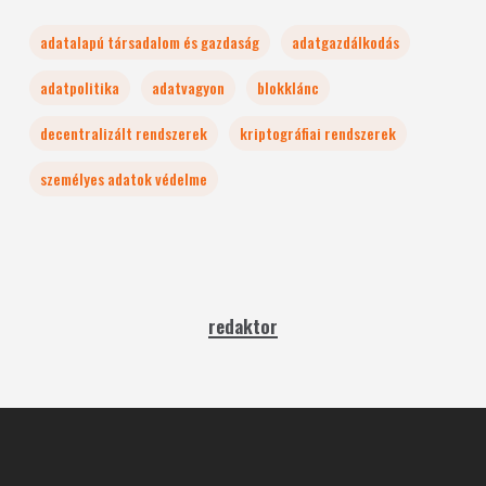
adatalapú társadalom és gazdaság
adatgazdálkodás
adatpolitika
adatvagyon
blokklánc
decentralizált rendszerek
kriptográfiai rendszerek
személyes adatok védelme
redaktor