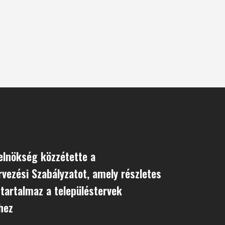
elnökség közzétette a
rvezési Szabályzatot, amely részletes
 tartalmaz a településtervek
hez