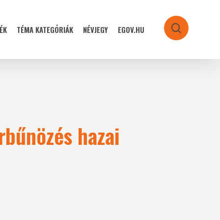
ÉK
TÉMA KATEGÓRIÁK
NÉVJEGY
EGOV.HU
search
rbűnözés hazai