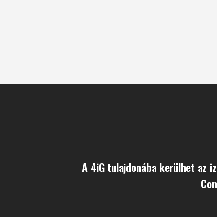
A 4iG tulajdonába kerülhet az iz
Com