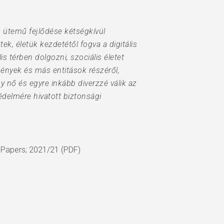
rs ütemű fejlődése kétségkívül
, életük kezdetétől fogva a digitális
 térben dolgozni, szociális életet
mények és más entitások részéről,
y nő és egyre inkább diverzzé válik az
delmére hivatott biztonsági
 Papers; 2021/21 (PDF)