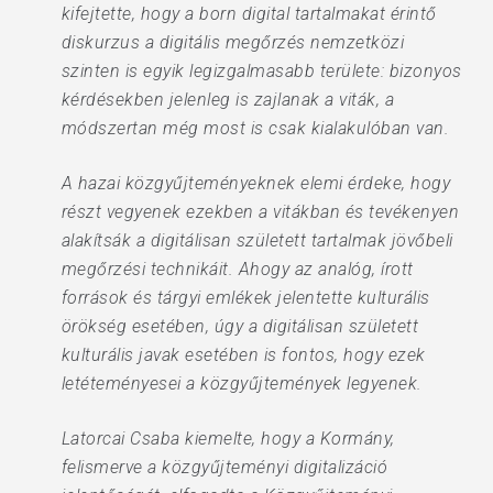
kifejtette, hogy a born digital tartalmakat érintő
diskurzus a digitális megőrzés nemzetközi
szinten is egyik legizgalmasabb területe: bizonyos
kérdésekben jelenleg is zajlanak a viták, a
módszertan még most is csak kialakulóban van.
A hazai közgyűjteményeknek elemi érdeke, hogy
részt vegyenek ezekben a vitákban és tevékenyen
alakítsák a digitálisan született tartalmak jövőbeli
megőrzési technikáit. Ahogy az analóg, írott
források és tárgyi emlékek jelentette kulturális
örökség esetében, úgy a digitálisan született
kulturális javak esetében is fontos, hogy ezek
letéteményesei a közgyűjtemények legyenek.
Latorcai Csaba kiemelte, hogy a Kormány,
felismerve a közgyűjteményi digitalizáció