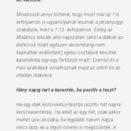
Mindössze annyi történik, hogy most már az 1-6.
évfolyamon is ugyanolyanok lesznek a járványügyi
szabályok, mint a 7-12. évfolyamon. Eddig az
általános iskolák alsó tagozatain (ahol a diákok az
életkoruk miatt egészen decemberig nem
kaphattak védőoltást) egész osztályok kerültek
karanténba egy-egy fertőzött miatt. Ezentúl itt is
más szabályok vonatkoznak majd az oltott és az
oltatlan diákokra.
Hány napig tart a karantén, ha pozitív a teszt?
Ha egy diák koronavírus-tesztje pozitív, hét napra
kerül karanténba. Ha letelt az egy hét, csak akkor
mehet újra iskolába, ha legalább három napja
nincs láza, és a légúti tünetei is megszűntek. A