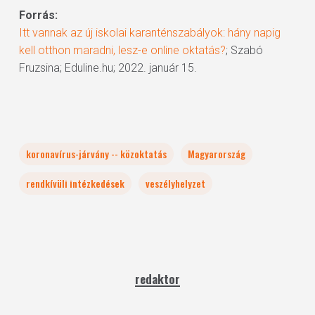
Forrás:
Itt vannak az új iskolai karanténszabályok: hány napig
kell otthon maradni, lesz-e online oktatás?
; Szabó
Fruzsina; Eduline.hu; 2022. január 15.
koronavírus-járvány -- közoktatás
Magyarország
rendkívüli intézkedések
veszélyhelyzet
redaktor