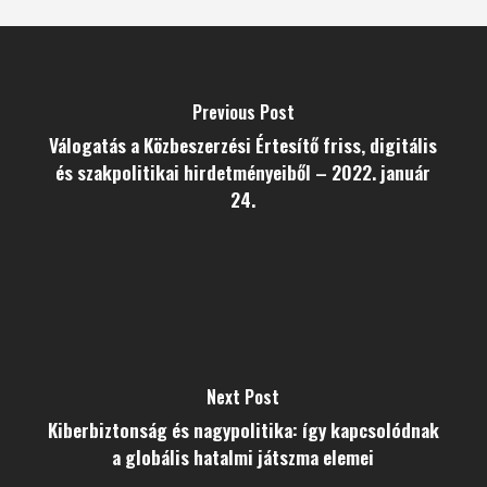
Previous Post
Válogatás a Közbeszerzési Értesítő friss, digitális
és szakpolitikai hirdetményeiből – 2022. január
24.
Next Post
Kiberbiztonság és nagypolitika: így kapcsolódnak
a globális hatalmi játszma elemei