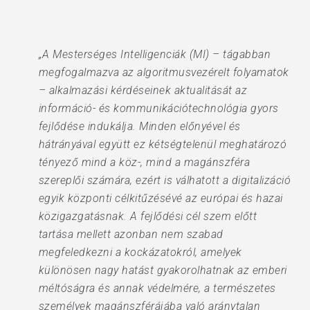
„A Mesterséges Intelligenciák (MI) – tágabban
megfogalmazva az algoritmusvezérelt folyamatok
– alkalmazási kérdéseinek aktualitását az
információ- és kommunikációtechnológia gyors
fejlődése indukálja. Minden előnyével és
hátrányával együtt ez kétségtelenül meghatározó
tényező mind a köz-, mind a magánszféra
szereplői számára, ezért is válhatott a digitalizáció
egyik központi célkitűzésévé az európai és hazai
közigazgatásnak. A fejlődési cél szem előtt
tartása mellett azonban nem szabad
megfeledkezni a kockázatokról, amelyek
különösen nagy hatást gyakorolhatnak az emberi
méltóságra és annak védelmére, a természetes
személyek magánszférájába való aránytalan