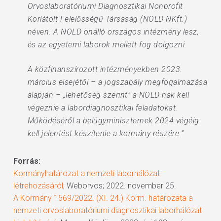
Orvoslaboratóriumi Diagnosztikai Nonprofit
Korlátolt Felelősségű Társaság (NOLD NKft.)
néven. A NOLD önálló országos intézmény lesz,
és az egyetemi laborok mellett fog dolgozni.
A közfinanszírozott intézményekben 2023.
március elsejétől – a jogszabály megfogalmazása
alapján – „lehetőség szerint” a NOLD-nak kell
végeznie a labordiagnosztikai feladatokat.
Működéséről a belügyminiszternek 2024 végéig
kell jelentést készítenie a kormány részére.”
Forrás:
Kormányhatározat a nemzeti laborhálózat
létrehozásáról
; Weborvos; 2022. november 25.
A Kormány 1569/2022. (XI. 24.) Korm. határozata a
nemzeti orvoslaboratóriumi diagnosztikai laborhálózat