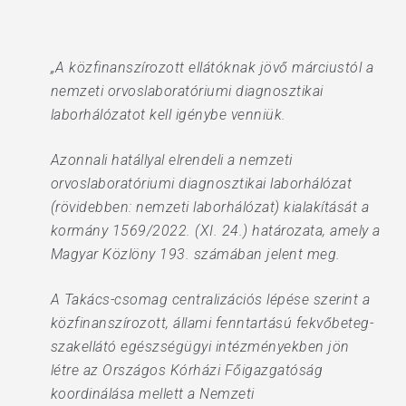
„A közfinanszírozott ellátóknak jövő márciustól a
nemzeti orvoslaboratóriumi diagnosztikai
laborhálózatot kell igénybe venniük.
Azonnali hatállyal elrendeli a nemzeti
orvoslaboratóriumi diagnosztikai laborhálózat
(rövidebben: nemzeti laborhálózat) kialakítását a
kormány 1569/2022. (XI. 24.) határozata, amely a
Magyar Közlöny 193. számában jelent meg.
A Takács-csomag centralizációs lépése szerint a
közfinanszírozott, állami fenntartású fekvőbeteg-
szakellátó egészségügyi intézményekben jön
létre az Országos Kórházi Főigazgatóság
koordinálása mellett a Nemzeti