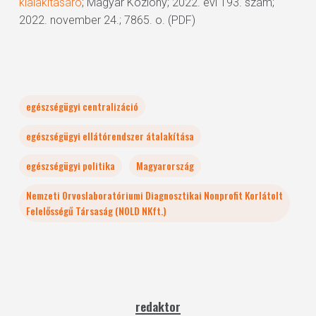
kialakításáró
; Magyar Közlöny; 2022. évi 193. szám;
2022. november 24.; 7865. o. (PDF)
egészségügyi centralizáció
egészségügyi ellátórendszer átalakítása
egészségügyi politika
Magyarország
Nemzeti Orvoslaboratóriumi Diagnosztikai Nonprofit Korlátolt
Felelősségű Társaság (NOLD NKft.)
redaktor