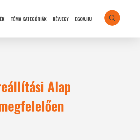
ÉK
TÉMA KATEGÓRIÁK
NÉVJEGY
EGOV.HU
search
eállítási Alap
 megfelelően