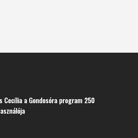
s Cecília a Gondosóra program 250
használója