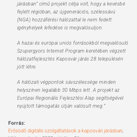
járásban” című projekt célja volt, hogy a kevésbé
fejlett régióban, az újgenerációs, szélessávú
(NGA) hozzáférési hálózattal le nem fedett
igényhelyek lefedése is megvalósuljon.
A hazai és európai uniós forrásokból megvalósuló
Szupergyors Internet Program keretében végzett
hálózatfejlesztés Kaposvár járás 28 településén
jött létre.
A hálózati végpontok sávszélessége minden
helyszínen legalább 30 Mbps lett. A projekt az
Európai Regionális Fejlesztési Alap segítségével
nyújtott támogatás útján valósult meg.”
Forrás:
Erősödő digitális szolgáltatások a kaposvári járásban
;