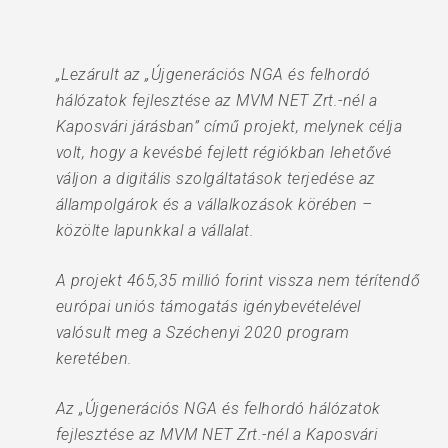
„Lezárult az „Újgenerációs NGA és felhordó
hálózatok fejlesztése az MVM NET Zrt.-nél a
Kaposvári járásban” című projekt, melynek célja
volt, hogy a kevésbé fejlett régiókban lehetővé
váljon a digitális szolgáltatások terjedése az
állampolgárok és a vállalkozások körében –
közölte lapunkkal a vállalat.
A projekt 465,35 millió forint vissza nem térítendő
európai uniós támogatás igénybevételével
valósult meg a Széchenyi 2020 program
keretében.
Az „Újgenerációs NGA és felhordó hálózatok
fejlesztése az MVM NET Zrt.-nél a Kaposvári