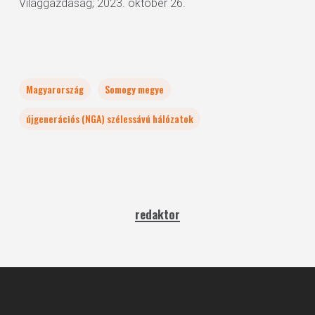
Világgazdaság; 2023. október 26.
Magyarország
Somogy megye
újgenerációs (NGA) szélessávú hálózatok
redaktor