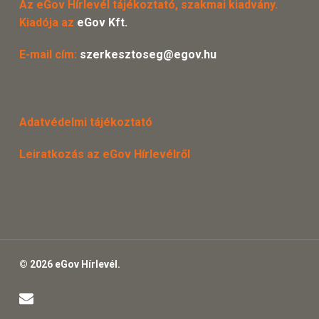
Az eGov Hírlevél tájékoztató, szakmai kiadvány.
Kiadója az
eGov Kft.
E-mail cím:
szerkesztoseg@egov.hu
Adatvédelmi tájékoztató
Leiratkozás az eGov Hírlevélről
© 2026 eGov Hírlevél.
email