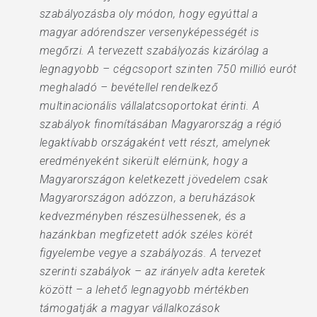
szabályozásba oly módon, hogy egyúttal a
magyar adórendszer versenyképességét is
megőrzi. A tervezett szabályozás kizárólag a
legnagyobb – cégcsoport szinten 750 millió eurót
meghaladó – bevétellel rendelkező
multinacionális vállalatcsoportokat érinti. A
szabályok finomításában Magyarország a régió
legaktívabb országaként vett részt, amelynek
eredményeként sikerült elérnünk, hogy a
Magyarországon keletkezett jövedelem csak
Magyarországon adózzon, a beruházások
kedvezményben részesülhessenek, és a
hazánkban megfizetett adók széles körét
figyelembe vegye a szabályozás. A tervezet
szerinti szabályok – az irányelv adta keretek
között – a lehető legnagyobb mértékben
támogatják a magyar vállalkozások