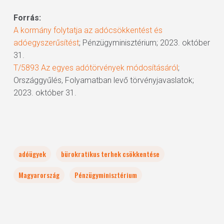
Forrás:
A kormány folytatja az adócsökkentést és
adóegyszerűsítést
; Pénzügyminisztérium; 2023. október
31.
T/5893 Az egyes adótörvények módosításáról
;
Országgyűlés, Folyamatban levő törvényjavaslatok;
2023. október 31.
adóügyek
bürokratikus terhek csökkentése
Magyarország
Pénzügyminisztérium