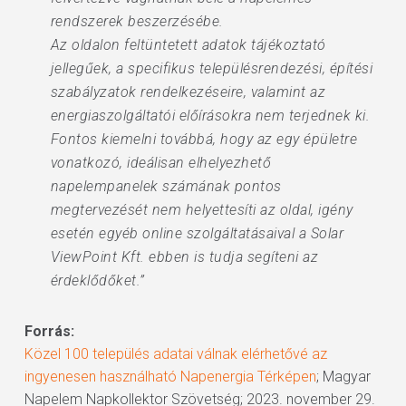
rendszerek beszerzésébe.
Az oldalon feltüntetett adatok tájékoztató
jellegűek, a specifikus településrendezési, építési
szabályzatok rendelkezéseire, valamint az
energiaszolgáltatói előírásokra nem terjednek ki.
Fontos kiemelni továbbá, hogy az egy épületre
vonatkozó, ideálisan elhelyezhető
napelempanelek számának pontos
megtervezését nem helyettesíti az oldal, igény
esetén egyéb online szolgáltatásaival a Solar
ViewPoint Kft. ebben is tudja segíteni az
érdeklődőket.”
Forrás:
Közel 100 település adatai válnak elérhetővé az
ingyenesen használható Napenergia Térképen
; Magyar
Napelem Napkollektor Szövetség; 2023. november 29.