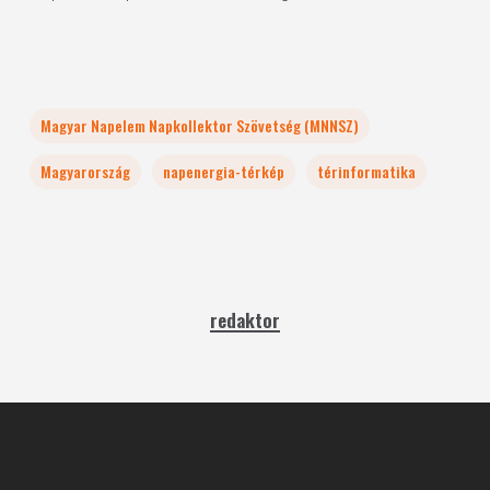
Magyar Napelem Napkollektor Szövetség (MNNSZ)
Magyarország
napenergia-térkép
térinformatika
redaktor