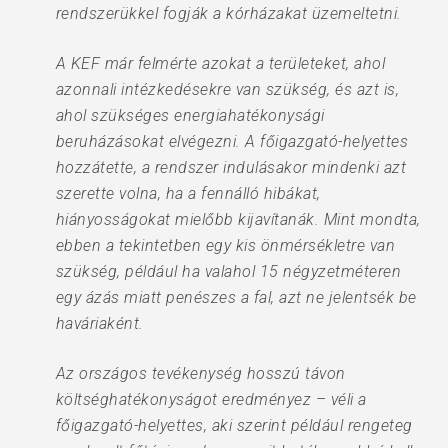
rendszerükkel fogják a kórházakat üzemeltetni.
A KEF már felmérte azokat a területeket, ahol
azonnali intézkedésekre van szükség, és azt is,
ahol szükséges energiahatékonysági
beruházásokat elvégezni. A főigazgató-helyettes
hozzátette, a rendszer indulásakor mindenki azt
szerette volna, ha a fennálló hibákat,
hiányosságokat mielőbb kijavítanák. Mint mondta,
ebben a tekintetben egy kis önmérsékletre van
szükség, például ha valahol 15 négyzetméteren
egy ázás miatt penészes a fal, azt ne jelentsék be
haváriaként.
Az országos tevékenység hosszú távon
költséghatékonyságot eredményez – véli a
főigazgató-helyettes, aki szerint például rengeteg