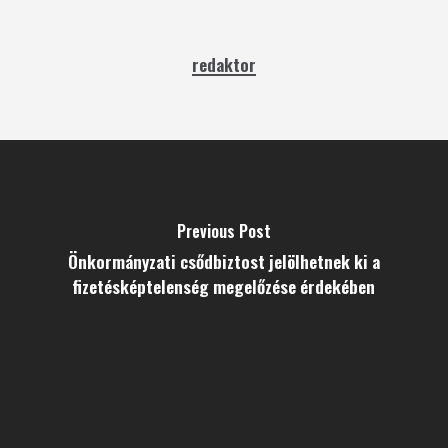
redaktor
Previous Post
Önkormányzati csődbiztost jelölhetnek ki a
fizetésképtelenség megelőzése érdekében