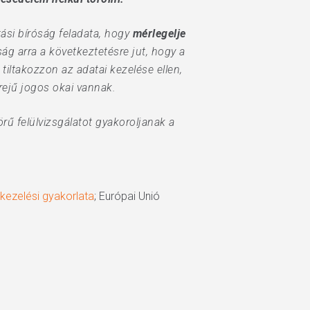
tási bíróság feladata, hogy
mérlegelje
g arra a következtetésre jut, hogy a
tiltakozzon az adatai kezelése ellen,
rejű jogos okai vannak.
rű felülvizsgálatot gyakoroljanak a
tkezelési gyakorlata
; Európai Unió