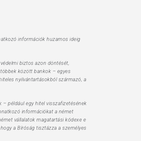
vonatkozó információk huzamos ideig
védelmi biztos azon döntését,
i többek között bankok – egyes
hiteles nyilvántartásokból származó, a
 – például egy hitel visszafizetésének
 vonatkozó információkat a német
 német vállalatok magatartási kódexe e
i, hogy a Bíróság tisztázza a személyes