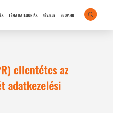
ÉK
TÉMA KATEGÓRIÁK
NÉVJEGY
EGOV.HU
search
R) ellentétes az
ét adatkezelési