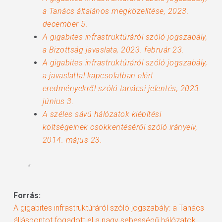
a Tanács általános megközelítése, 2023.
december 5.
A gigabites infrastruktúráról szóló jogszabály,
a Bizottság javaslata, 2023. február 23.
A gigabites infrastruktúráról szóló jogszabály,
a javaslattal kapcsolatban elért
eredményekről szóló tanácsi jelentés, 2023.
június 3.
A széles sávú hálózatok kiépítési
költségeinek csökkentéséről szóló irányelv,
2014. május 23.
”
Forrás:
A gigabites infrastruktúráról szóló jogszabály: a Tanács
álláspontot fogadott el a nagy sebességű hálózatok