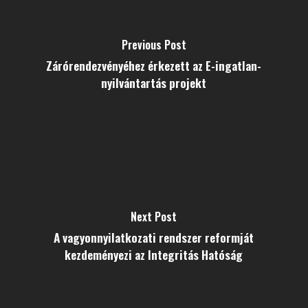
Previous Post
Zárórendezvényéhez érkezett az E-ingatlan-
nyilvántartás projekt
Next Post
A vagyonnyilatkozati rendszer reformját
kezdeményezi az Integritás Hatóság