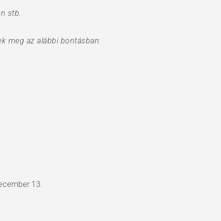
n stb.
nek meg az alábbi bontásban:
 december 13.