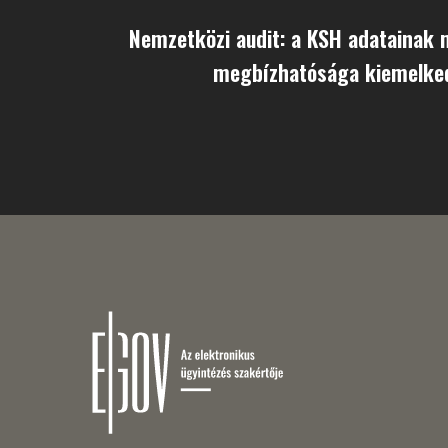
Nemzetközi audit: a KSH adatainak 
megbízhatósága kiemelk