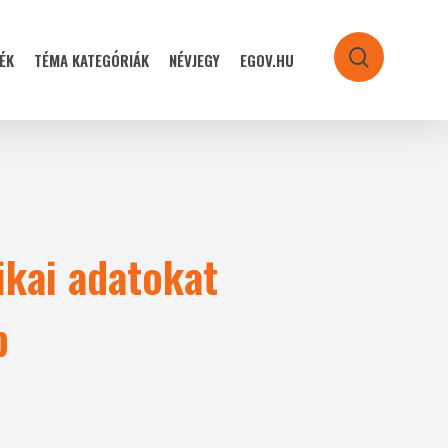
ÉK
TÉMA KATEGÓRIÁK
NÉVJEGY
EGOV.HU
search
tikai adatokat
p