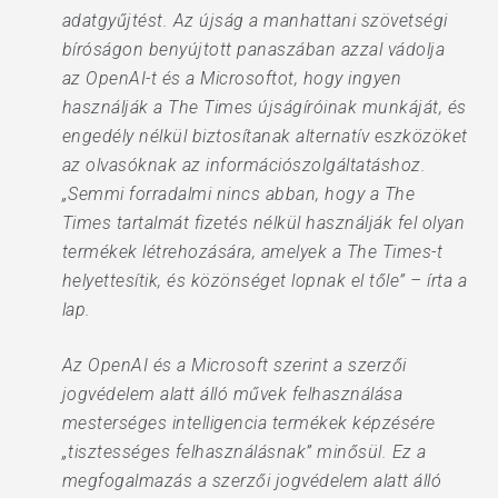
adatgyűjtést. Az újság a manhattani szövetségi
bíróságon benyújtott panaszában azzal vádolja
az OpenAI-t és a Microsoftot, hogy ingyen
használják a The Times újságíróinak munkáját, és
engedély nélkül biztosítanak alternatív eszközöket
az olvasóknak az információszolgáltatáshoz.
„Semmi forradalmi nincs abban, hogy a The
Times tartalmát fizetés nélkül használják fel olyan
termékek létrehozására, amelyek a The Times-t
helyettesítik, és közönséget lopnak el tőle” – írta a
lap.
Az OpenAI és a Microsoft szerint a szerzői
jogvédelem alatt álló művek felhasználása
mesterséges intelligencia termékek képzésére
„tisztességes felhasználásnak” minősül. Ez a
megfogalmazás a szerzői jogvédelem alatt álló