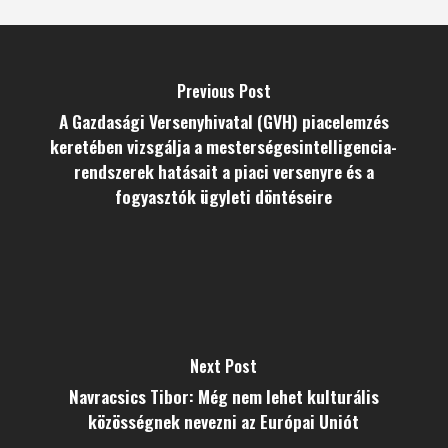
Previous Post
A Gazdasági Versenyhivatal (GVH) piacelemzés
keretében vizsgálja a mesterségesintelligencia-
rendszerek hatásait a piaci versenyre és a
fogyasztók ügyleti döntéseire
Next Post
Navracsics Tibor: Még nem lehet kulturális
közösségnek nevezni az Európai Uniót