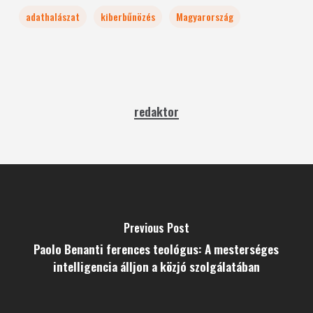
adathalászat
kiberbűnözés
Magyarország
redaktor
Previous Post
Paolo Benanti ferences teológus: A mesterséges
intelligencia álljon a közjó szolgálatában