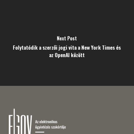
Next Post
Folytatódik a szerzői jogi vita a New York Times és
az OpenAI között