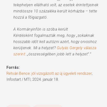
telephelyen ellátható volt, az esetek érintettjeinek
mindössze 10 százaléka került kórházba – tette
hozzá a főigazgató.
A Kormányinfón is szóba került
Kérdésként fogalmazták meg, hogy „sokaknak
hosszabb időt kell autózni azért, hogy orvoshoz
kerüljenek. Mi a helyzet?
Gulyás Gergely válasza
szerint
: „összességében jobb lett a helyzet”.”
Forrás:
Rétvári Bence: jól vizsgázott az új ügyeleti rendszer
;
Infostart / MTI; 2024. január 18.