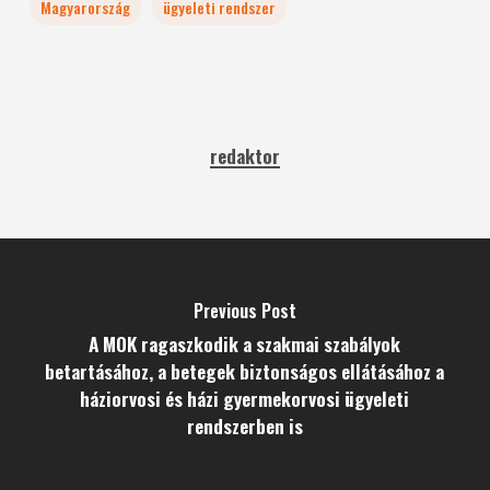
Magyarország
ügyeleti rendszer
redaktor
Previous Post
A MOK ragaszkodik a szakmai szabályok
betartásához, a betegek biztonságos ellátásához a
háziorvosi és házi gyermekorvosi ügyeleti
rendszerben is