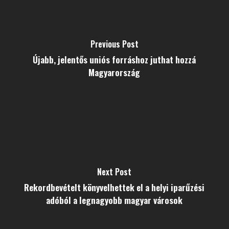
Previous Post
Újabb, jelentős uniós forráshoz juthat hozzá
Magyarország
Next Post
Rekordbevételt könyvelhettek el a helyi iparűzési
adóból a legnagyobb magyar városok