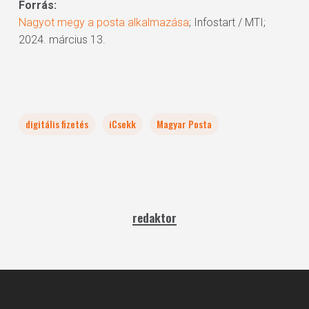
Forrás:
Nagyot megy a posta alkalmazása
; Infostart / MTI;
2024. március 13.
digitális fizetés
iCsekk
Magyar Posta
redaktor