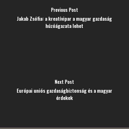
Previous Post
Jakab Zsófia: a kreatívipar a magyar gazdaság
húzóágazata lehet
Next Post
Európai uniós gazdaságbiztonság és a magyar
érdekek