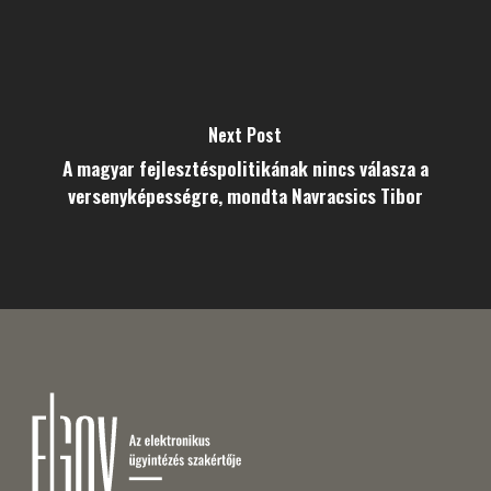
Next Post
A magyar fejlesztéspolitikának nincs válasza a
versenyképességre, mondta Navracsics Tibor