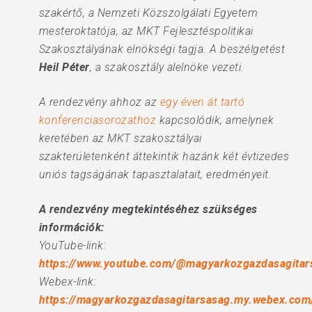
szakértő, a Nemzeti Közszolgálati Egyetem
mesteroktatója, az MKT Fejlesztéspolitikai
Szakosztályának elnökségi tagja. A beszélgetést
Heil Péter
, a szakosztály alelnöke vezeti.
A rendezvény ahhoz az
egy éven át tartó
konferenciasorozathoz
kapcsolódik, amelynek
keretében az MKT szakosztályai
szakterületenként áttekintik hazánk két évtizedes
uniós tagságának tapasztalatait, eredményeit.
A rendezvény megtekintéséhez szükséges
információk:
YouTube-link:
https://www.youtube.com/@magyarkozgazdasagitar
Webex-link:
https://magyarkozgazdasagitarsasag.my.webex.com