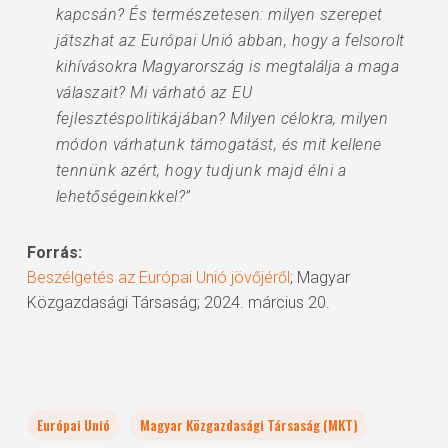
kapcsán? És természetesen: milyen szerepet
játszhat az Európai Unió abban, hogy a felsorolt
kihívásokra Magyarország is megtalálja a maga
válaszait? Mi várható az EU
fejlesztéspolitikájában? Milyen célokra, milyen
módon várhatunk támogatást, és mit kellene
tennünk azért, hogy tudjunk majd élni a
lehetőségeinkkel?”
Forrás:
Beszélgetés az Európai Unió jövőjéről
; Magyar
Közgazdasági Társaság; 2024. március 20.
Európai Unió
Magyar Közgazdasági Társaság (MKT)